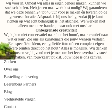
wij voor in. Omdat wij alles in eigen beheer maken, kunnen we
snel schakelen. Heb je een maatwerk kist nodig? Wij garanderen
dat we deze binnen 24 tot 48 uur voor je maken én leveren op de
gewenste locatie. Afspraak is bij ons heilig, zodat jij je kunt
richten op wat echt belangrijk is: het afscheid. We werken niet
alleen met onze handen, maar ook met ons hart.
Onbegrensde creativiteit
Wij kijken niet conservatief naar 'hoe het hoort', maar creatief naar
'wat er kan'. Zie ons als kunstenaars die jouw wensen vertalen.
Een specifieke kleur, een geliefde foto of een compleet eigen
ontwerp printen direct op het hout? Alles is mogelijk. Wij denken
kosteloos en vrijblijvend met je mee om het levensverhaal visueel
te maken, van rouwkaart tot kist. Jouw idee is ons canvas.
Zoeken
Over ons
Bestelling en levering
Beerenberg Partners
Blogs
Veelgestelde vragen
Contact