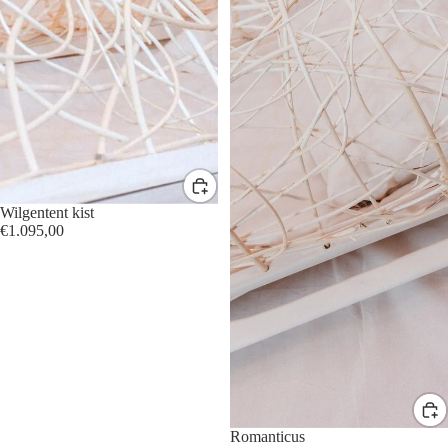
Wilgentent kist
€1.095,00
Romanticus