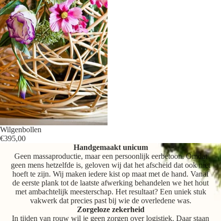
Wilgenbollen
€395,00
Handgemaakt unicum
Geen massaproductie, maar een persoonlijk eerbetoon. Omdat
geen mens hetzelfde is, geloven wij dat het afscheid dat ook niet
hoeft te zijn. Wij maken iedere kist op maat met de hand. Vanaf
de eerste plank tot de laatste afwerking behandelen we het hout
met ambachtelijk meesterschap. Het resultaat? Een uniek stuk
vakwerk dat precies past bij wie de overledene was.
Zorgeloze zekerheid
In tijden van rouw wil je geen zorgen over logistiek. Daar staan