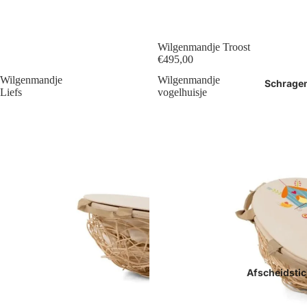
Wilgenmandje Troost
€495,00
Wilgenmandje
Wilgenmandje
Schrage
Liefs
vogelhuisje
Afscheidstic