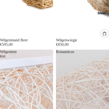
Meer
Wilgenmand Beer
Wilgenwiegje
€595,00
€850,00
Wilgentent
Romanticus
kist