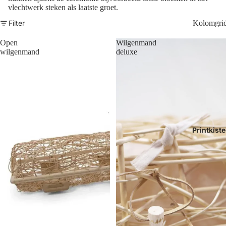
vlechtwerk steken als laatste groet.
Filter
Kolomgri
Open
Wilgenmand
wilgenmand
deluxe
Printkist