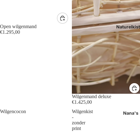
Open wilgenmand
Naturelkis
€1.295,00
Wilgenmand deluxe
€1.425,00
Wilgencocon
Wilgenkist
Nana's
-
zonder
print