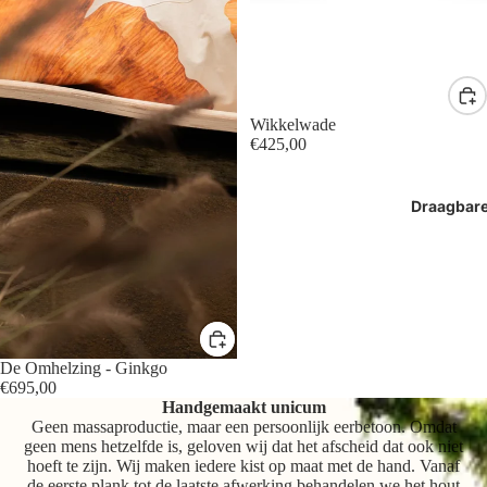
Wikkelwade
€425,00
Draagbar
De Omhelzing - Ginkgo
€695,00
Handgemaakt unicum
Geen massaproductie, maar een persoonlijk eerbetoon. Omdat
geen mens hetzelfde is, geloven wij dat het afscheid dat ook niet
hoeft te zijn. Wij maken iedere kist op maat met de hand. Vanaf
de eerste plank tot de laatste afwerking behandelen we het hout