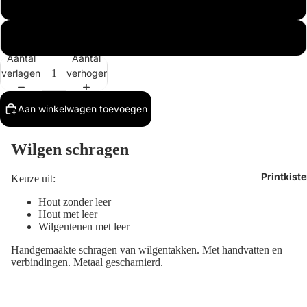
hout met leer
wilgentenen met leer
Aantal
Aantal
verlagen
verhogen
Aan winkelwagen toevoegen
Wilgen schragen
Printkist
Keuze uit:
Hout zonder leer
Hout met leer
Wilgentenen met leer
Handgemaakte schragen van wilgentakken. Met handvatten en
verbindingen. Metaal gescharnierd.