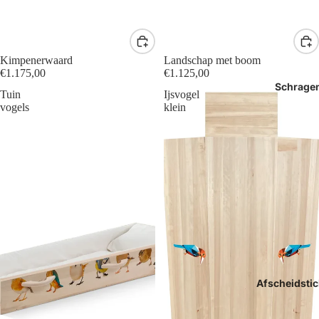
Kimpenerwaard
Landschap met boom
€1.175,00
€1.125,00
Schrage
Tuin
Ijsvogel
vogels
klein
Afscheidstic