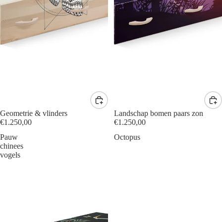
Geometrie & vlinders
Landschap bomen paars zon
€1.250,00
€1.250,00
Pauw
Octopus
chinees
vogels