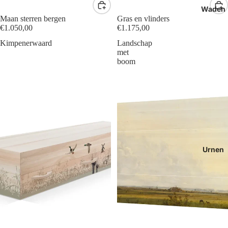
Waden
Maan sterren bergen
Gras en vlinders
€1.050,00
€1.175,00
Kimpenerwaard
Landschap
met
boom
Urnen