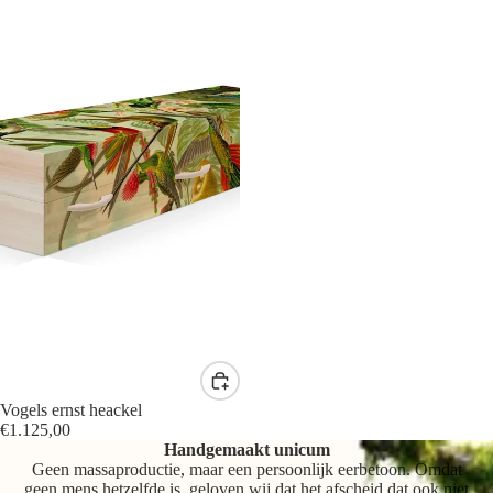
Vogels ernst heackel
€1.125,00
Handgemaakt unicum
Geen massaproductie, maar een persoonlijk eerbetoon. Omdat
geen mens hetzelfde is, geloven wij dat het afscheid dat ook niet