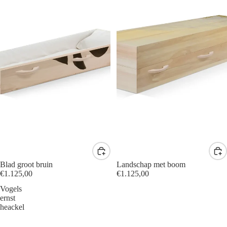
Blad groot bruin
Landschap met boom
€1.125,00
€1.125,00
Vogels
ernst
heackel