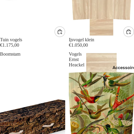
Tuin vogels
Ijsvogel klein
€1.175,00
€1.050,00
Boomstam
Vogels
Ernst
Heackel
Accessoir