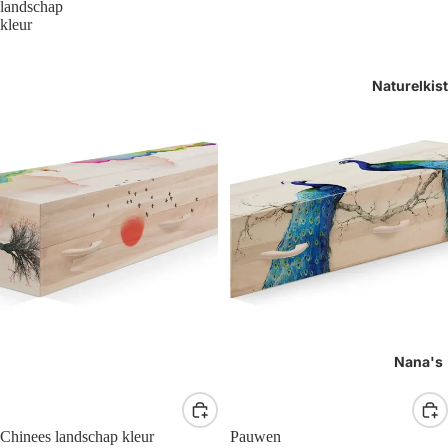
landschap
kleur
Naturelkis
Nana's
Chinees landschap kleur
Pauwen