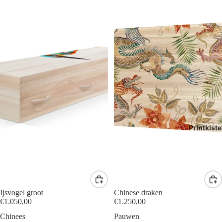
Printkist
Ijsvogel groot
Chinese draken
€1.050,00
€1.250,00
Chinees
Pauwen