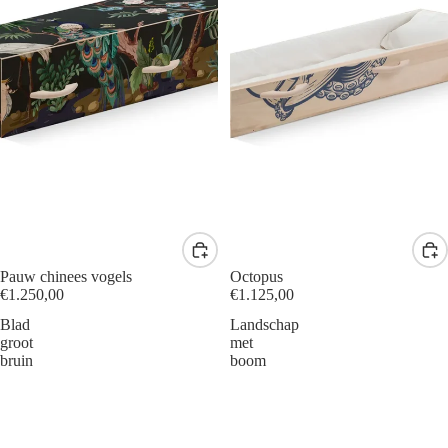
Pauw chinees vogels
Octopus
€1.250,00
€1.125,00
Blad
Landschap
groot
met
bruin
boom