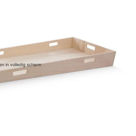
n in volledig scherm