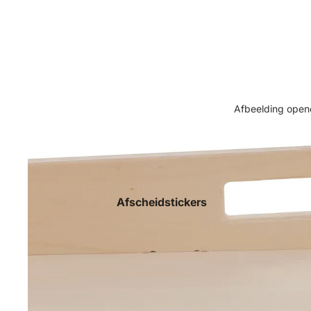
Afbeelding opene
Afscheidstickers