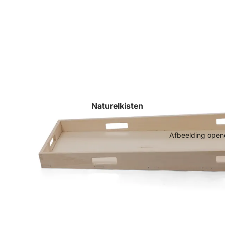
Naturelkisten
Afbeelding opene