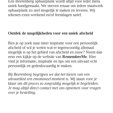
Een Beerenberg opbaarplank wordt altijd voor ieder mens
uniek handgemaakt. We streven ernaar om iedere maatwerk
opbaarplank zo snel mogelijk te maken en leveren. Wij
rekenen extra weekend en/of feestdagen tarief.
Ontdek de mogelijkheden voor een uniek afscheid
Ben je op zoek naar meer inspiratie voor een persoonlijk
afscheid of wil je weten wat er tegenwoordig allemaal
mogelijk is op het gebied van afscheid en rouw? Neem dan
eens een kijkje op de website van
RememberMe
. Hier
vind je informatie, inspiratie en tips om een uitvaart echt
persoonlijk en gedenkwaardig te maken.
Bij Beerenberg begrijpen we dat het kiezen van een
uitvaartkist een emotioneel moment is. Wij staan voor je
klaar om dit proces zo zorgvuldig mogelijk te begeleiden.
Je mag altijd direct contact met ons opnemen voor vragen
over je bestelling.