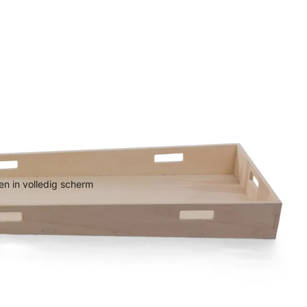
n in volledig scherm