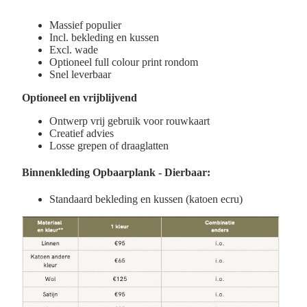
Massief populier
Incl.
bekleding en kussen
Excl. wade
Optioneel full colour print rondom
Snel leverbaar
Optioneel en vrijblijvend
Ontwerp vrij gebruik voor rouwkaart
Creatief advies
Losse grepen of draaglatten
Binnenkleding
Opbaarplank - Dierbaar:
Standaard bekleding en kussen (k
atoen ecru)