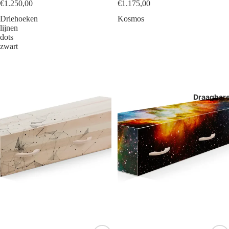
€1.250,00
€1.175,00
Driehoeken
Kosmos
lijnen
dots
zwart
Draagbar