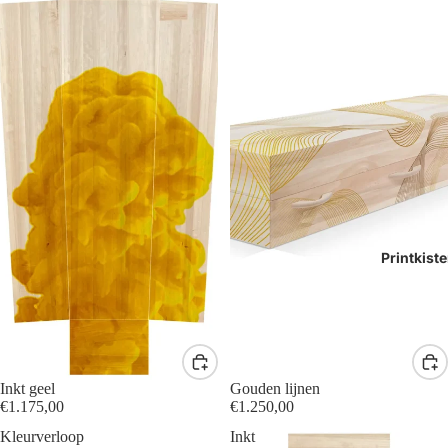
Printkist
Inkt geel
Gouden lijnen
€1.175,00
€1.250,00
Kleurverloop
Inkt