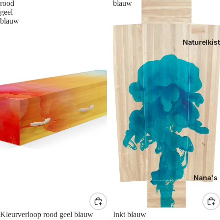
rood
blauw
geel
blauw
Naturelkis
Nana's
Kleurverloop rood geel blauw
Inkt blauw