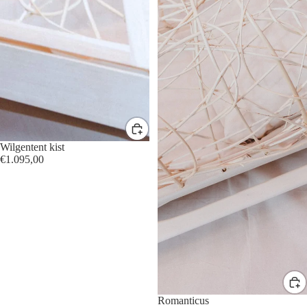
Wilgentent kist
€1.095,00
Romanticus