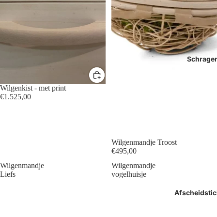
Schrage
Wilgenkist - met print
€1.525,00
Wilgenmandje Troost
€495,00
Wilgenmandje
Wilgenmandje
Liefs
vogelhuisje
Afscheidstic