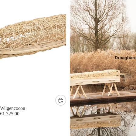
Draagbar
Wilgencocon
€1.325,00