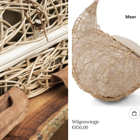
Meer
Wilgenwiegje
€850,00