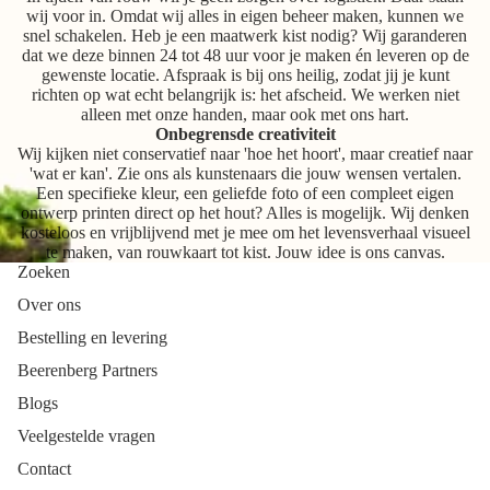
wij voor in. Omdat wij alles in eigen beheer maken, kunnen we
snel schakelen. Heb je een maatwerk kist nodig? Wij garanderen
dat we deze binnen 24 tot 48 uur voor je maken én leveren op de
gewenste locatie. Afspraak is bij ons heilig, zodat jij je kunt
richten op wat echt belangrijk is: het afscheid. We werken niet
alleen met onze handen, maar ook met ons hart.
Onbegrensde creativiteit
Wij kijken niet conservatief naar 'hoe het hoort', maar creatief naar
'wat er kan'. Zie ons als kunstenaars die jouw wensen vertalen.
Een specifieke kleur, een geliefde foto of een compleet eigen
ontwerp printen direct op het hout? Alles is mogelijk. Wij denken
kosteloos en vrijblijvend met je mee om het levensverhaal visueel
te maken, van rouwkaart tot kist. Jouw idee is ons canvas.
Zoeken
Over ons
Bestelling en levering
Beerenberg Partners
Blogs
Veelgestelde vragen
Contact