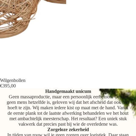
Wilgenbollen
€395,00
Handgemaakt unicum
Geen massaproductie, maar een persoonlijk eerbetoon. Omdat
geen mens hetzelfde is, geloven wij dat het afscheid dat ook niet
hoeft te zijn. Wij maken iedere kist op maat met de hand. Vanaf
de eerste plank tot de laatste afwerking behandelen we het hout
met ambachtelijk meesterschap. Het resultaat? Een uniek stuk
vakwerk dat precies past bij wie de overledene was.
Zorgeloze zekerheid
In tijden van rouw wil je geen zorgen over logistiek. Daar staan