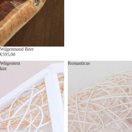
Wilgenmand Beer
€595,00
Wilgentent
Romanticus
kist