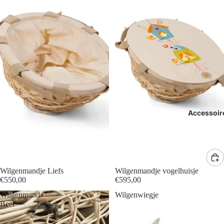
Accessoir
Wilgenmandje Liefs
Wilgenmandje vogelhuisje
€550,00
€595,00
Wilgenmand
Wilgenwiegje
Beer