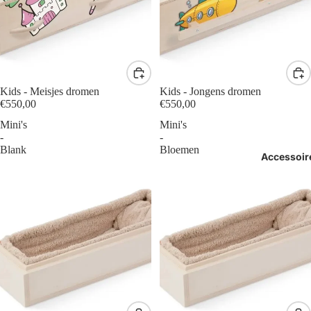
Kids - Meisjes dromen
Kids - Jongens dromen
€550,00
€550,00
Mini's
Mini's
-
-
Blank
Bloemen
Accessoir