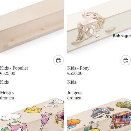
Schrage
Kids - Populier
Kids - Pony
€525,00
€550,00
Kids
Kids
-
-
Meisjes
Jongens
dromen
dromen
Afscheidstic