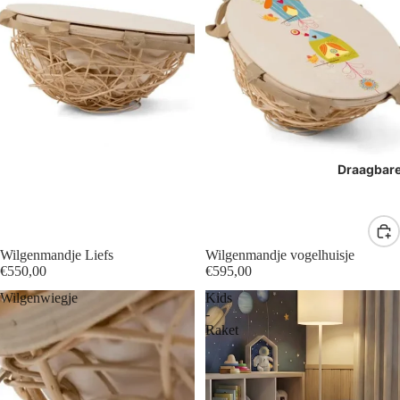
Draagbar
Wilgenmandje Liefs
Wilgenmandje vogelhuisje
€550,00
€595,00
Wilgenwiegje
Kids
-
Raket