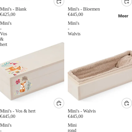
Mini's - Blank
Mini's - Bloemen
€425,00
€445,00
Meer
Mini's
Mini's
-
-
Vos
Walvis
&
hert
Mini's - Vos & hert
Mini's - Walvis
€445,00
€445,00
Mini's
Mini
-
rond