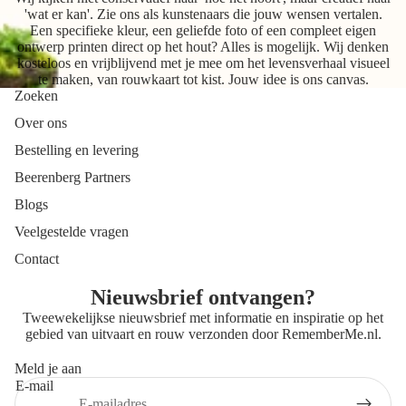
'wat er kan'. Zie ons als kunstenaars die jouw wensen vertalen.
Een specifieke kleur, een geliefde foto of een compleet eigen
ontwerp printen direct op het hout? Alles is mogelijk. Wij denken
kosteloos en vrijblijvend met je mee om het levensverhaal visueel
te maken, van rouwkaart tot kist. Jouw idee is ons canvas.
Zoeken
Over ons
Bestelling en levering
Beerenberg Partners
Blogs
Veelgestelde vragen
Contact
Nieuwsbrief ontvangen?
Tweewekelijkse nieuwsbrief met informatie en inspiratie op het
gebied van uitvaart en rouw verzonden door
RememberMe.nl
.
Meld je aan
E-mail
Privacybeleid