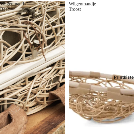
Wilgenmand
Wilgenmandje
Beer
Troost
Printkist