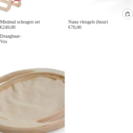
Minimal schragen set
Nana vleugels (huur)
€249,00
€70,00
Draagbaar-
Vos