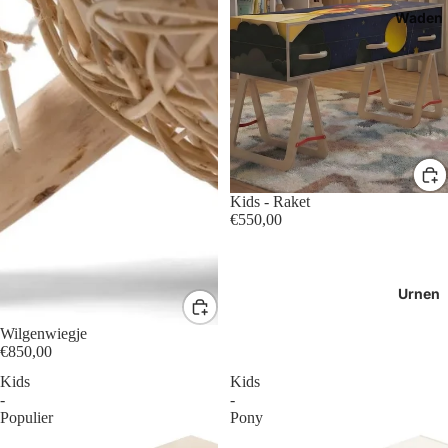
Waden
Kids - Raket
€550,00
Urnen
Wilgenwiegje
€850,00
Kids
Kids
-
-
Populier
Pony