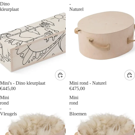
Dino
-
kleurplaat
Naturel
Mini's - Dino kleurplaat
Mini rond - Naturel
€445,00
€475,00
Mini
Mini
rond
rond
-
-
Vleugels
Bloemen