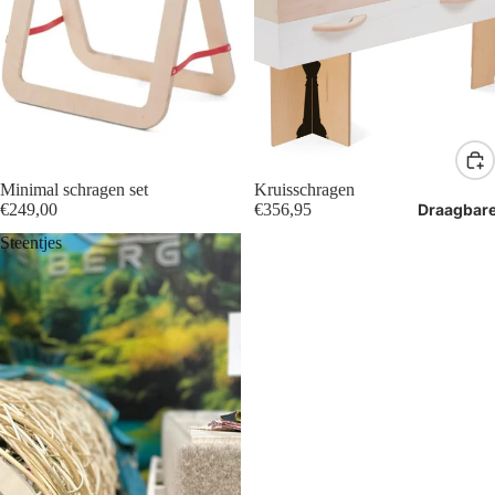
Minimal schragen set
Kruisschragen
Draagbar
€249,00
€356,95
Steentjes