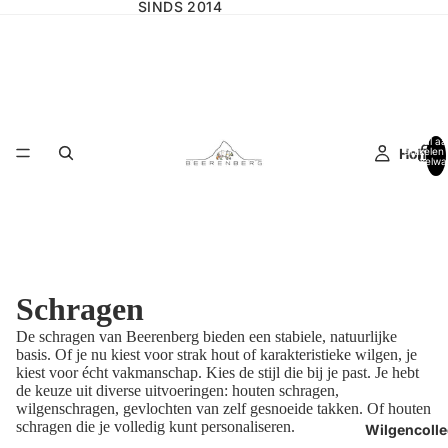
SINDS 2014
Totaal aa
Home
artikelen 
winkelwa
0
Schragen
De schragen van Beerenberg bieden een stabiele, natuurlijke
basis. Of je nu kiest voor strak hout of karakteristieke wilgen, je
kiest voor écht vakmanschap. Kies de stijl die bij je past.
Je hebt
de keuze uit diverse uitvoeringen: houten schragen,
wilgenschragen, gevlochten van zelf gesnoeide takken.
Of houten
schragen die je volledig kunt personaliseren.
Wilgencolle