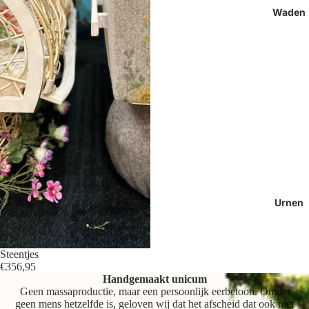
Waden
Urnen
Steentjes
€356,95
Handgemaakt unicum
Geen massaproductie, maar een persoonlijk eerbetoon. Omdat
geen mens hetzelfde is, geloven wij dat het afscheid dat ook niet