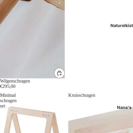
Naturelkis
Wilgenschragen
€295,00
Minimal
Kruisschragen
schragen
set
Nana's