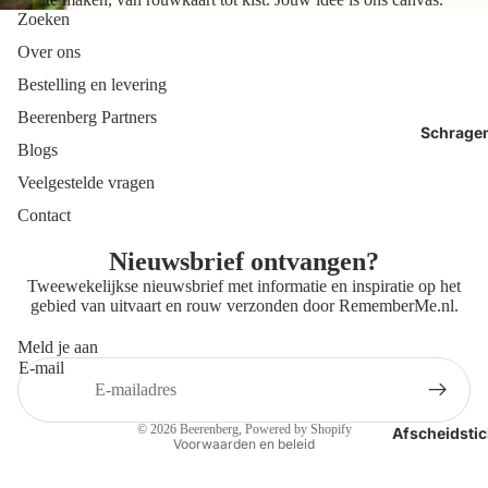
Zoeken
Over ons
Bestelling en levering
Beerenberg Partners
Schrage
Blogs
Veelgestelde vragen
Contact
Nieuwsbrief ontvangen?
Tweewekelijkse nieuwsbrief met informatie en inspiratie op het
gebied van uitvaart en rouw verzonden door
RememberMe.nl
.
Meld je aan
E-mail
Privacybeleid
Contactgegevens
© 2026
Beerenberg
, Powered by Shopify
Afscheidstic
Voorwaarden en beleid