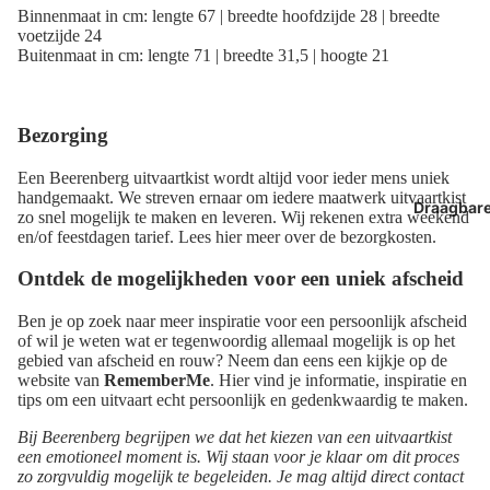
Binnenmaat in cm: lengte 67 | breedte hoofdzijde 28 | breedte
voetzijde 24
Buitenmaat in cm: lengte 71 | breedte 31,5 | hoogte 21
Bezorging
Een Beerenberg uitvaartkist wordt altijd voor ieder mens uniek
handgemaakt. We streven ernaar om iedere maatwerk uitvaartkist
Draagbar
zo snel mogelijk te maken en leveren. Wij rekenen extra weekend
en/of feestdagen tarief. Lees hier meer over de bezorgkosten.
Ontdek de mogelijkheden voor een uniek afscheid
Ben je op zoek naar meer inspiratie voor een persoonlijk afscheid
of wil je weten wat er tegenwoordig allemaal mogelijk is op het
gebied van afscheid en rouw? Neem dan eens een kijkje op de
website van
RememberMe
. Hier vind je informatie, inspiratie en
tips om een uitvaart echt persoonlijk en gedenkwaardig te maken.
Bij Beerenberg begrijpen we dat het kiezen van een uitvaartkist
een emotioneel moment is. Wij staan voor je klaar om dit proces
zo zorgvuldig mogelijk te begeleiden. Je mag altijd direct contact