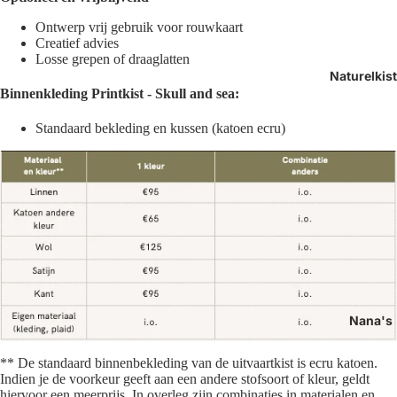
Ontwerp vrij gebruik voor rouwkaart
Creatief advies
Losse grepen of draaglatten
Naturelkis
Binnenkleding
Printkist - Skull and sea:
Standaard bekleding en kussen (k
atoen ecru)
Nana's
** De standaard binnenbekleding van de uitvaartkist is ecru katoen.
Indien je de voorkeur geeft aan een andere stofsoort of kleur, geldt
hiervoor een meerprijs. In overleg zijn combinaties in materialen en