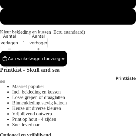
Buitenmaat 1x
Buitenmaat 2x
Kleur bekleding en kussen
Ecru (standaard)
Aantal
Aantal
verlagen
verhogen
Aan winkelwagen toevoegen
Printkist - Skull and sea
Printkist
Massief populier
Afbeelding
Afbeelding
Afbeelding
Afbeelding
Incl.
bekleding en kussen
Losse grepen of draaglatten
openen
openen
openen
openen
Binnenkleding stevig katoen
in
in
in
in
Keuze uit diverse kleuren
volledig
volledig
volledig
volledig
Vrijblijvend ontwerp
scherm
scherm
scherm
scherm
Print op hout - 4 zijden
Snel leverbaar
Optioneel en vrijblijvend