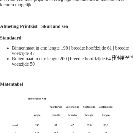
kleuren mogelijk.
Afmeting
Printkist - Skull and sea
Standaard
Binnenmaat in cm: lengte 198 | breedte hoofdzijde 61 | breedte
voetzijde 47
Draagbar
Buitenmaat in cm: lengte 200 | breedte hoofdzijde 64 | breedte
voetzijde 50
Matentabel