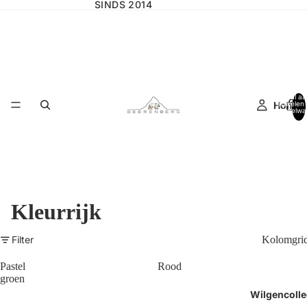
SINDS 2014
Totaal aa
Home
artikelen 
winkelwa
0
Kleurrijk
Filter
Kolomgri
Pastel
Rood
groen
Wilgencolle