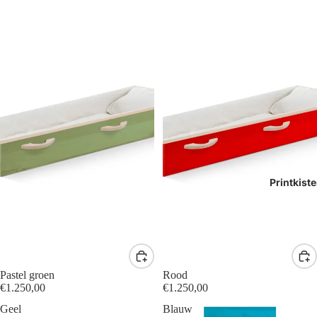
Printkist
Pastel groen
Rood
€1.250,00
€1.250,00
Geel
Blauw