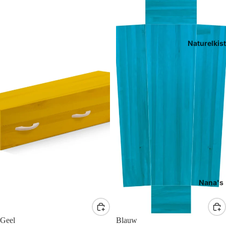
Naturelkis
Nana's
Geel
Blauw