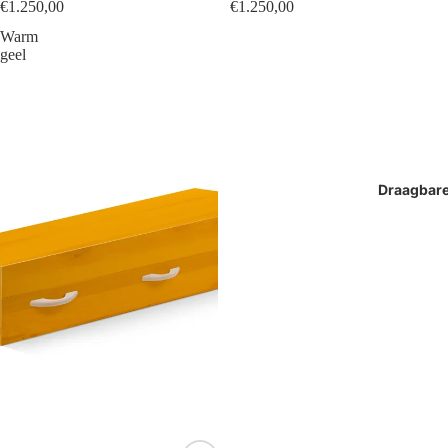
€1.250,00
€1.250,00
Warm
geel
Draagbar