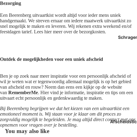
Bezorging
Een Beerenberg uitvaartkist wordt altijd voor ieder mens uniek
handgemaakt. We streven ernaar om iedere maatwerk uitvaartkist zo
snel mogelijk te maken en leveren. Wij rekenen extra weekend en/of
feestdagen tarief. Lees hier meer over de bezorgkosten.
Schrage
Ontdek de mogelijkheden voor een uniek afscheid
Ben je op zoek naar meer inspiratie voor een persoonlijk afscheid of
wil je weten wat er tegenwoordig allemaal mogelijk is op het gebied
van afscheid en rouw? Neem dan eens een kijkje op de website
van
RememberMe
. Hier vind je informatie, inspiratie en tips om een
uitvaart echt persoonlijk en gedenkwaardig te maken.
Bij Beerenberg begrijpen we dat het kiezen van een uitvaartkist een
emotioneel moment is. Wij staan voor je klaar om dit proces zo
zorgvuldig mogelijk te begeleiden. Je mag altijd direct contact met ons
Afscheidstic
opnemen voor vragen over je bestelling.
You may also like