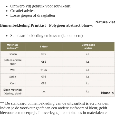
Ontwerp vrij gebruik voor rouwkaart
Creatief advies
Losse grepen of draaglatten
Naturelkis
Binnenbekleding
Printkist - Polygoon abstract blauw:
Standaard bekleding en kussen (k
atoen ecru)
Nana's
** De standaard binnenbekleding van de uitvaartkist is ecru katoen.
Indien je de voorkeur geeft aan een andere stofsoort of kleur, geldt
hiervoor een meerprijs. In overleg zijn combinaties in materialen en