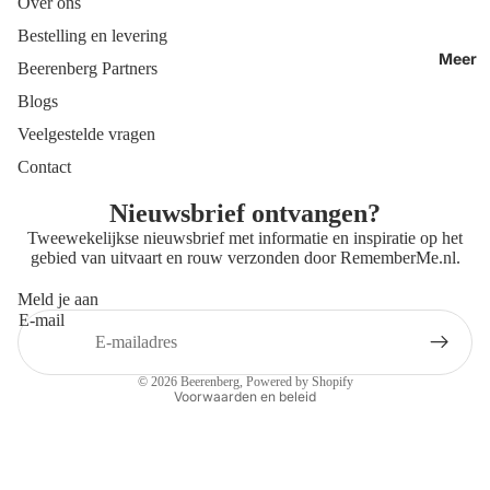
Over ons
Bestelling en levering
Meer
Beerenberg Partners
Blogs
Veelgestelde vragen
Contact
Nieuwsbrief ontvangen?
Tweewekelijkse nieuwsbrief met informatie en inspiratie op het
gebied van uitvaart en rouw verzonden door
RememberMe.nl
.
Meld je aan
E-mail
Privacybeleid
Contactgegevens
© 2026
Beerenberg
, Powered by Shopify
Voorwaarden en beleid