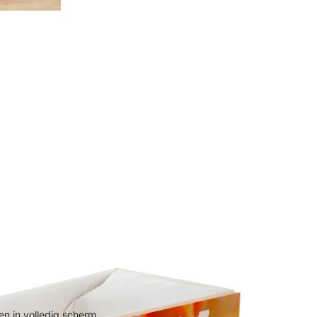
n in volledig scherm