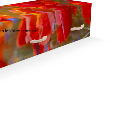
n in volledig scherm