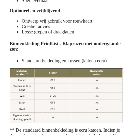
Snel leverbaar
Optioneel en vrijblijvend
Ontwerp vrij gebruik voor rouwkaart
Creatief advies
Losse grepen of draaglatten
Binnenkleding
Printkist - Klaprozen met ondergaande
zon:
Standaard bekleding en kussen (k
atoen ecru)
** De standaard binnenbekleding is ecru katoen. Indien je