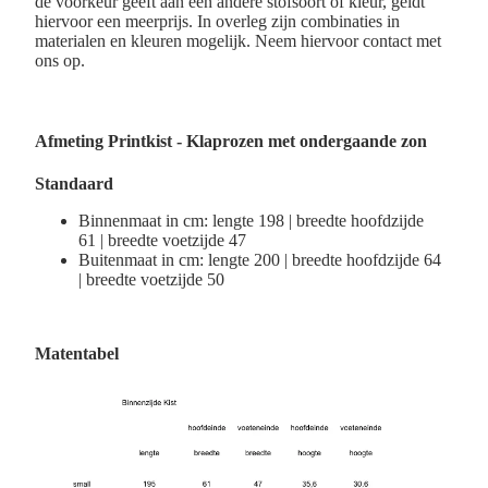
de voorkeur geeft aan een andere stofsoort of kleur, geldt
hiervoor een meerprijs. In overleg zijn combinaties in
materialen en kleuren mogelijk. Neem hiervoor contact met
ons op.
Afmeting
Printkist - Klaprozen met ondergaande zon
Standaard
Binnenmaat in cm: lengte 198 | breedte hoofdzijde
61 | breedte voetzijde 47
Buitenmaat in cm: lengte 200 | breedte hoofdzijde 64
| breedte voetzijde 50
Matentabel