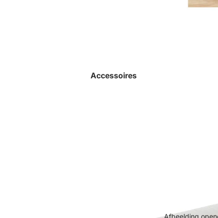
Accessoires
Afbeelding opene