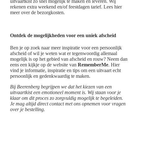
uitvaartkist zo snel mogelijk te maken en leveren. Wij
rekenen extra weekend en/of feestdagen tarief. Lees hier
meer over de bezorgkosten.
Ontdek de mogelijkheden voor een uniek afscheid
Ben je op zoek naar meer inspiratie voor een persoonlijk
afscheid of wil je weten wat er tegenwoordig allemaal
mogelijk is op het gebied van afscheid en rouw? Neem dan
eens een kijkje op de website van
RememberMe
. Hier
vind je informatie, inspiratie en tips om een uitvaart echt
persoonlijk en gedenkwaardig te maken.
Bij Beerenberg begrijpen we dat het kiezen van een
uitvaartkist een emotioneel moment is. Wij staan voor je
klaar om dit proces zo zorgvuldig mogelijk te begeleiden.
Je mag altijd direct contact met ons opnemen voor vragen
over je bestelling.