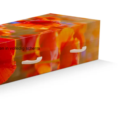
n in volledig scherm