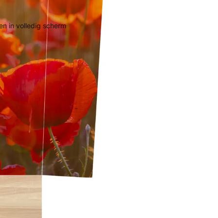
n in volledig scherm