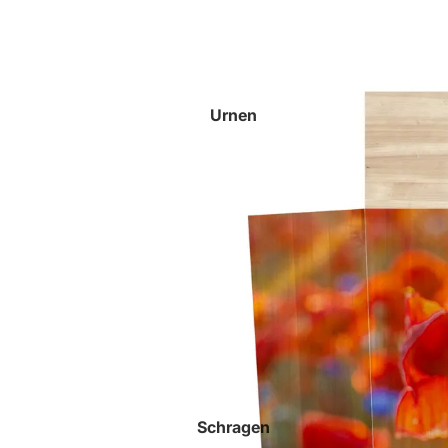
Urnen
Schragen