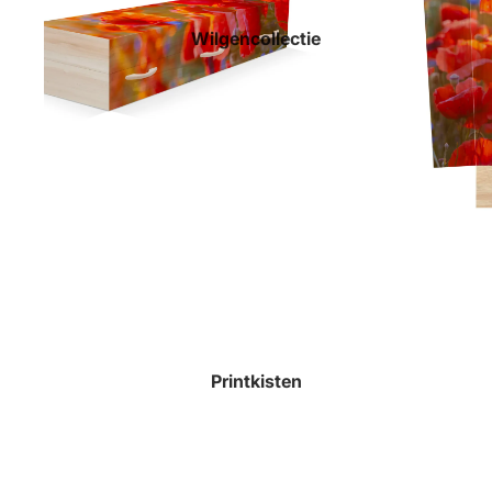
Wilgencollectie
Printkisten