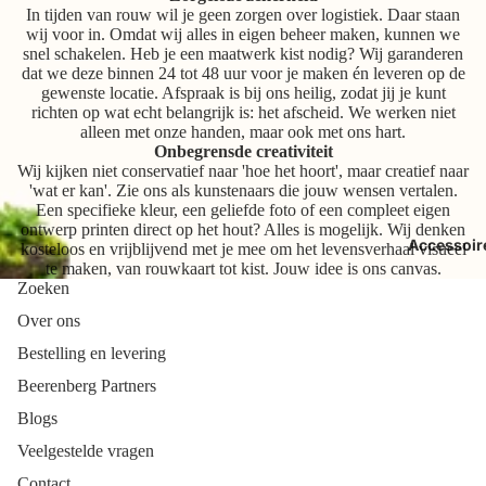
In tijden van rouw wil je geen zorgen over logistiek. Daar staan
wij voor in. Omdat wij alles in eigen beheer maken, kunnen we
snel schakelen. Heb je een maatwerk kist nodig? Wij garanderen
dat we deze binnen 24 tot 48 uur voor je maken én leveren op de
gewenste locatie. Afspraak is bij ons heilig, zodat jij je kunt
richten op wat echt belangrijk is: het afscheid. We werken niet
alleen met onze handen, maar ook met ons hart.
Onbegrensde creativiteit
Wij kijken niet conservatief naar 'hoe het hoort', maar creatief naar
'wat er kan'. Zie ons als kunstenaars die jouw wensen vertalen.
Een specifieke kleur, een geliefde foto of een compleet eigen
ontwerp printen direct op het hout? Alles is mogelijk. Wij denken
Accessoir
kosteloos en vrijblijvend met je mee om het levensverhaal visueel
te maken, van rouwkaart tot kist. Jouw idee is ons canvas.
Zoeken
Over ons
Bestelling en levering
Beerenberg Partners
Blogs
Veelgestelde vragen
Contact