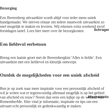
Bezorging
Een Beerenberg uitvaartkist wordt altijd voor ieder mens uniek
handgemaakt. We streven ernaar om iedere maatwerk uitvaartkist zo
snel mogelijk te maken en leveren. Wij rekenen extra weekend en/of
Schrage
feestdagen tarief. Lees hier meer over de bezorgkosten.
Een liefdevol eerbetoon
Breng een laatste groet met de Beerenbergkist 'Alles is liefde'. Een
uitvaartkist met een liefdevol en kleurijk ontwerpt.
Ontdek de mogelijkheden voor een uniek afscheid
Ben je op zoek naar meer inspiratie voor een persoonlijk afscheid of
wil je weten wat er tegenwoordig allemaal mogelijk is op het gebied
Afscheidstic
van afscheid en rouw? Neem dan eens een kijkje op de website van
RememberMe
. Hier vind je informatie, inspiratie en tips om een
uitvaart echt persoonlijk en gedenkwaardig te maken.