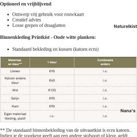
Optioneel en vrijblijvend
Ontwerp vrij gebruik voor rouwkaart
Creatief advies
Losse grepen of draaglatten
Naturelkis
Binnenkleding
Printkist - Oude witte planken:
Standaard bekleding en kussen (k
atoen ecru)
Nana's
** De standaard binnenbekleding van de uitvaartkist is ecru katoen.
Indien je de voorkeur geeft aan een andere stofsoort of kleur, geldt