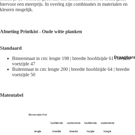
hiervoor een meerprijs. In overleg zijn combinaties in materialen en
kleuren mogelijk.
Afmeting
Printkist - Oude witte planken
Standaard
Draagbar
Binnenmaat in cm: lengte 198 | breedte hoofdzijde 61 | breedte
voetzijde 47
Buitenmaat in cm: lengte 200 | breedte hoofdzijde 64 | breedte
voetzijde 50
Matentabel