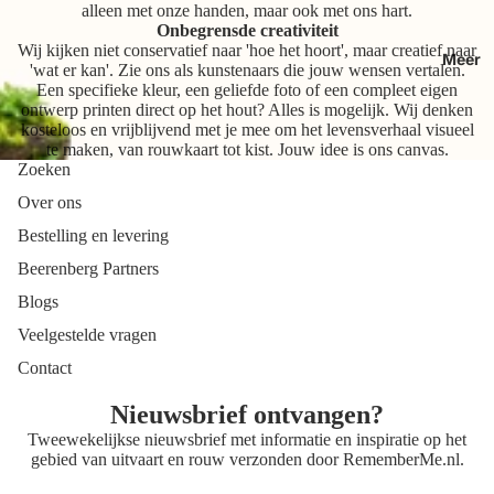
alleen met onze handen, maar ook met ons hart.
Onbegrensde creativiteit
Wij kijken niet conservatief naar 'hoe het hoort', maar creatief naar
Meer
'wat er kan'. Zie ons als kunstenaars die jouw wensen vertalen.
Een specifieke kleur, een geliefde foto of een compleet eigen
ontwerp printen direct op het hout? Alles is mogelijk. Wij denken
kosteloos en vrijblijvend met je mee om het levensverhaal visueel
te maken, van rouwkaart tot kist. Jouw idee is ons canvas.
Zoeken
Over ons
Bestelling en levering
Beerenberg Partners
Blogs
Veelgestelde vragen
Contact
Nieuwsbrief ontvangen?
Tweewekelijkse nieuwsbrief met informatie en inspiratie op het
gebied van uitvaart en rouw verzonden door
RememberMe.nl
.