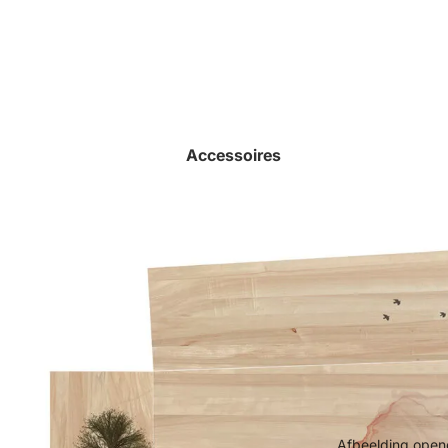
Accessoires
Afbeelding opene