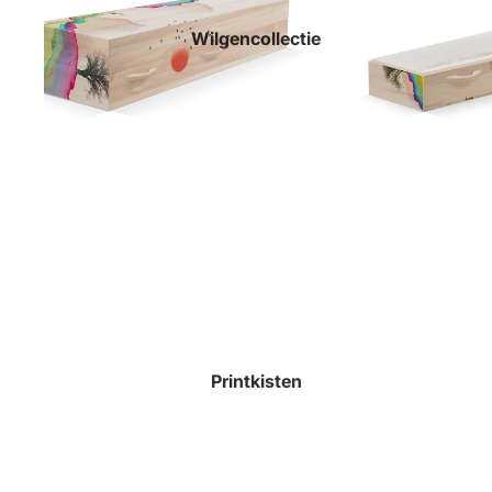
Wilgencollectie
Printkisten