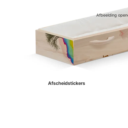
Afbeelding opene
Afscheidstickers