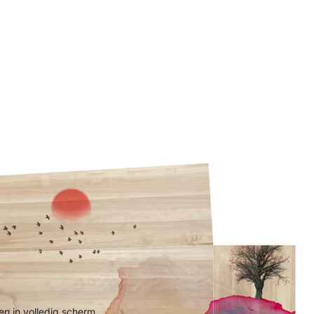
n in volledig scherm