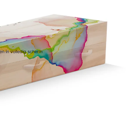
n in volledig scherm