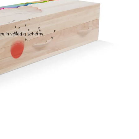
n in volledig scherm