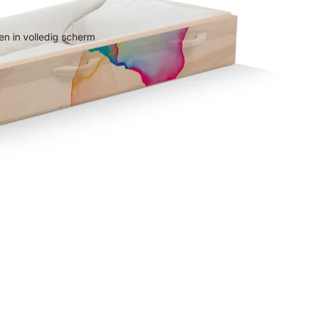
n in volledig scherm