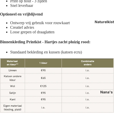
Print op hout - 3 zijden
Snel leverbaar
Optioneel en vrijblijvend
Naturelkis
Ontwerp vrij gebruik voor rouwkaart
Creatief advies
Losse grepen of draaglatten
Binnenkleding
Printkist - Hartjes zacht pluizig rood:
Standaard bekleding en kussen (k
atoen ecru)
Nana's