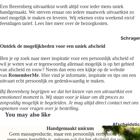
Een Beerenberg uitvaartkist wordt altijd voor ieder mens uniek
handgemaakt. We streven ernaar om iedere maatwerk uitvaartkist zo
snel mogelijk te maken en leveren. Wij rekenen extra weekend en/of
feestdagen tarief. Lees hier meer over de bezorgkosten.
Schrage
Ontdek de mogelijkheden voor een uniek afscheid
Ben je op zoek naar meer inspiratie voor een persoonlijk afscheid of
wil je weten wat er tegenwoordig allemaal mogelijk is op het gebied
van afscheid en rouw? Neem dan eens een kijkje op de website
van
RememberMe
. Hier vind je informatie, inspiratie en tips om een
uitvaart echt persoonlijk en gedenkwaardig te maken.
Bij Beerenberg begrijpen we dat het kiezen van een uitvaartkist een
emotioneel moment is. Wij staan voor je klaar om dit proces zo
zorgvuldig mogelijk te begeleiden. Je mag altijd direct contact met ons
opnemen voor vragen over je bestelling.
You may also like
Afscheidstic
Handgemaakt unicum
Geen massaproductie, maar een persoonlijk eerbetoon. Omdat
geen mens hetzelfde is, geloven wij dat het afscheid dat ook niet