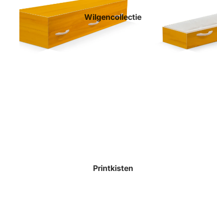
Wilgencollectie
Printkisten