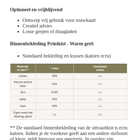
Optioneel en vrijblijvend
Ontwerp vrij gebruik voor rouwkaart
Creatief advies
Losse grepen of draaglatten
Binnenbekleding
Printkist - Warm geel:
Standaard bekleding en kussen (k
atoen ecru)
** De standaard binnenbekleding van de uitvaartkist is ecru
katoen. Indien je de voorkeur geeft aan een andere stofsoort
of kleur, geldt hiervoor een meerprijs. In overleg zijn