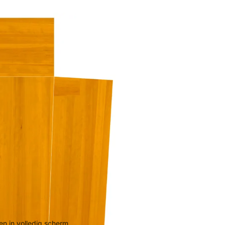
n in volledig scherm