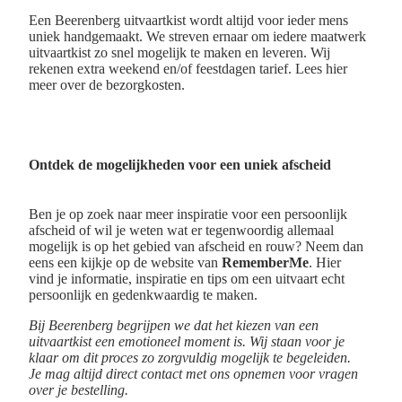
Een Beerenberg uitvaartkist wordt altijd voor ieder mens
uniek handgemaakt. We streven ernaar om iedere maatwerk
uitvaartkist zo snel mogelijk te maken en leveren. Wij
rekenen extra weekend en/of feestdagen tarief. Lees hier
meer over de bezorgkosten.
Ontdek de mogelijkheden voor een uniek afscheid
Ben je op zoek naar meer inspiratie voor een persoonlijk
afscheid of wil je weten wat er tegenwoordig allemaal
mogelijk is op het gebied van afscheid en rouw? Neem dan
eens een kijkje op de website van
RememberMe
. Hier
vind je informatie, inspiratie en tips om een uitvaart echt
persoonlijk en gedenkwaardig te maken.
Bij Beerenberg begrijpen we dat het kiezen van een
uitvaartkist een emotioneel moment is. Wij staan voor je
klaar om dit proces zo zorgvuldig mogelijk te begeleiden.
Je mag altijd direct contact met ons opnemen voor vragen
over je bestelling.