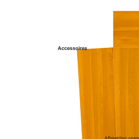
Accessoires
Afbeelding opene