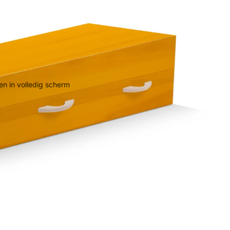
n in volledig scherm