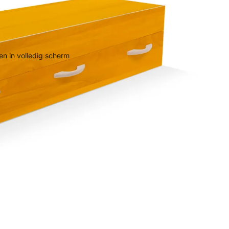
n in volledig scherm