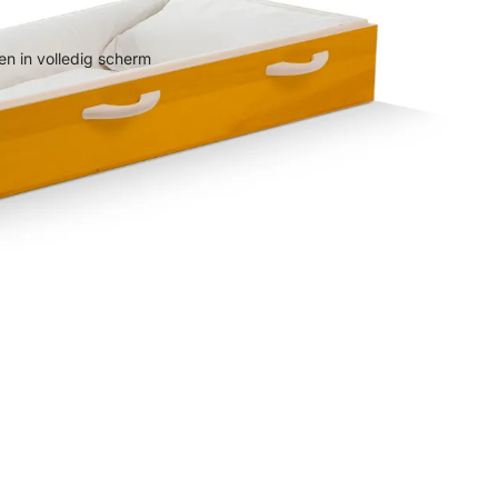
n in volledig scherm