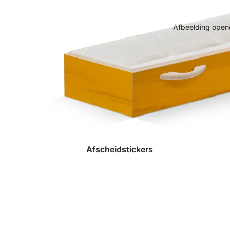
Afbeelding opene
Afscheidstickers