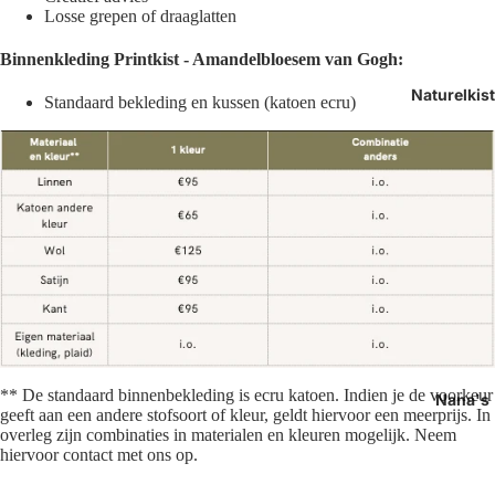
Losse grepen of draaglatten
Binnenkleding
Printkist - Amandelbloesem van Gogh:
Naturelkis
Standaard bekleding en kussen (k
atoen ecru)
**
De standaard binnenbekleding is ecru katoen. Indien je de voorkeur
Nana's
geeft aan een andere stofsoort of kleur, geldt hiervoor een meerprijs. In
overleg zijn combinaties in materialen en kleuren mogelijk. Neem
hiervoor contact met ons op.