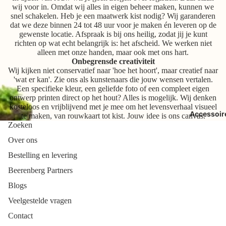
wij voor in. Omdat wij alles in eigen beheer maken, kunnen we
snel schakelen. Heb je een maatwerk kist nodig? Wij garanderen
dat we deze binnen 24 tot 48 uur voor je maken én leveren op de
gewenste locatie. Afspraak is bij ons heilig, zodat jij je kunt
richten op wat echt belangrijk is: het afscheid. We werken niet
alleen met onze handen, maar ook met ons hart.
Onbegrensde creativiteit
Wij kijken niet conservatief naar 'hoe het hoort', maar creatief naar
'wat er kan'. Zie ons als kunstenaars die jouw wensen vertalen.
Een specifieke kleur, een geliefde foto of een compleet eigen
ontwerp printen direct op het hout? Alles is mogelijk. Wij denken
kosteloos en vrijblijvend met je mee om het levensverhaal visueel
Accessoir
te maken, van rouwkaart tot kist. Jouw idee is ons canvas.
Zoeken
Over ons
Bestelling en levering
Beerenberg Partners
Blogs
Veelgestelde vragen
Contact