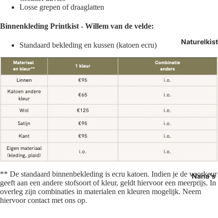
Losse grepen of draaglatten
Binnenkleding
Printkist - Willem van de velde:
Naturelkis
Standaard bekleding en kussen (k
atoen ecru)
**
De standaard binnenbekleding is ecru katoen. Indien je de voorkeur
Nana's
geeft aan een andere stofsoort of kleur, geldt hiervoor een meerprijs. In
overleg zijn combinaties in materialen en kleuren mogelijk. Neem
hiervoor contact met ons op.