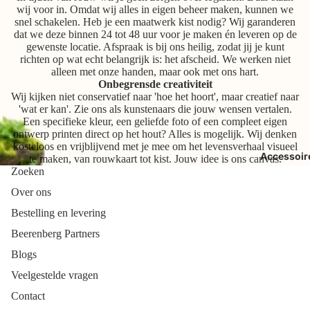
wij voor in. Omdat wij alles in eigen beheer maken, kunnen we
snel schakelen. Heb je een maatwerk kist nodig? Wij garanderen
dat we deze binnen 24 tot 48 uur voor je maken én leveren op de
gewenste locatie. Afspraak is bij ons heilig, zodat jij je kunt
richten op wat echt belangrijk is: het afscheid. We werken niet
alleen met onze handen, maar ook met ons hart.
Onbegrensde creativiteit
Wij kijken niet conservatief naar 'hoe het hoort', maar creatief naar
'wat er kan'. Zie ons als kunstenaars die jouw wensen vertalen.
Een specifieke kleur, een geliefde foto of een compleet eigen
ontwerp printen direct op het hout? Alles is mogelijk. Wij denken
kosteloos en vrijblijvend met je mee om het levensverhaal visueel
Accessoir
te maken, van rouwkaart tot kist. Jouw idee is ons canvas.
Zoeken
Over ons
Bestelling en levering
Beerenberg Partners
Blogs
Veelgestelde vragen
Contact