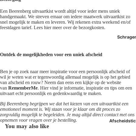
Een Beerenberg uitvaartkist wordt altijd voor ieder mens uniek
handgemaakt. We streven ernaar om iedere maatwerk uitvaartkist zo
snel mogelijk te maken en leveren. Wij rekenen extra weekend en/of
feestdagen tarief. Lees hier meer over de bezorgkosten.
Schrage
Ontdek de mogelijkheden voor een uniek afscheid
Ben je op zoek naar meer inspiratie voor een persoonlijk afscheid of
wil je weten wat er tegenwoordig allemaal mogelijk is op het gebied
van afscheid en rouw? Neem dan eens een kijkje op de website
van
RememberMe
. Hier vind je informatie, inspiratie en tips om een
uitvaart echt persoonlijk en gedenkwaardig te maken.
Bij Beerenberg begrijpen we dat het kiezen van een uitvaartkist een
emotioneel moment is. Wij staan voor je klaar om dit proces zo
zorgvuldig mogelijk te begeleiden. Je mag altijd direct contact met ons
opnemen voor vragen over je bestelling.
Afscheidstic
You may also like