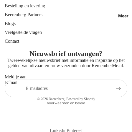
Bestelling en levering
Beerenberg Partners
Meer
Blogs
Veelgestelde vragen
Contact
Nieuwsbrief ontvangen?
Tweewekelijkse nieuwsbrief met informatie en inspiratie op het
gebied van uitvaart en rouw verzonden door
RememberMe.nl
.
Meld je aan
E-mail
Privacybeleid
Contactgegevens
© 2026
Beerenberg
, Powered by Shopify
Voorwaarden en beleid
Linkedin
Pinterest