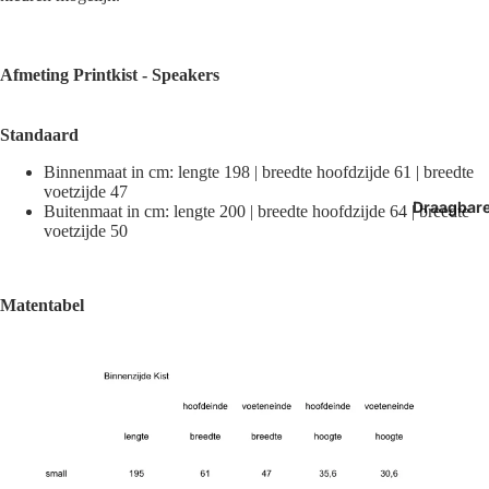
Afmeting
Printkist - Speakers
Standaard
Binnenmaat in cm: lengte 198 | breedte hoofdzijde 61 | breedte
voetzijde 47
Draagbar
Buitenmaat in cm: lengte 200 | breedte hoofdzijde 64 | breedte
voetzijde 50
Matentabel