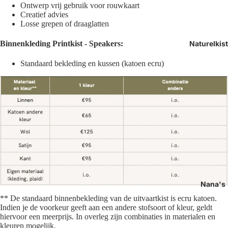
Ontwerp vrij gebruik voor rouwkaart
Creatief advies
Losse grepen of draaglatten
Naturelkis
Binnenkleding
Printkist - Speakers:
Standaard bekleding en kussen (k
atoen ecru)
Nana's
** De standaard binnenbekleding van de uitvaartkist is ecru katoen.
Indien je de voorkeur geeft aan een andere stofsoort of kleur, geldt
hiervoor een meerprijs. In overleg zijn combinaties in materialen en
kleuren mogelijk.