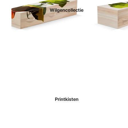
Wilgencollectie
Printkisten