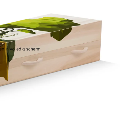
n in volledig scherm