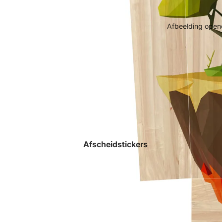
Afbeelding opene
Afscheidstickers