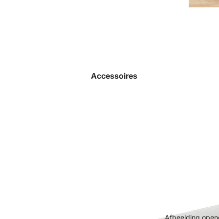
Accessoires
Afbeelding opene