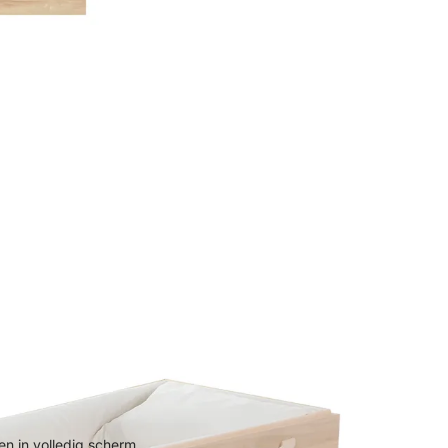
n in volledig scherm