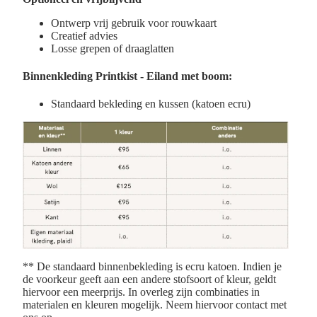
Ontwerp vrij gebruik voor rouwkaart
Creatief advies
Losse grepen of draaglatten
Binnenkleding
Printkist - Eiland met boom:
Standaard bekleding en kussen (k
atoen ecru)
** De standaard binnenbekleding is ecru katoen. Indien je
de voorkeur geeft aan een andere stofsoort of kleur, geldt
hiervoor een meerprijs. In overleg zijn combinaties in
materialen en kleuren mogelijk. Neem hiervoor contact met