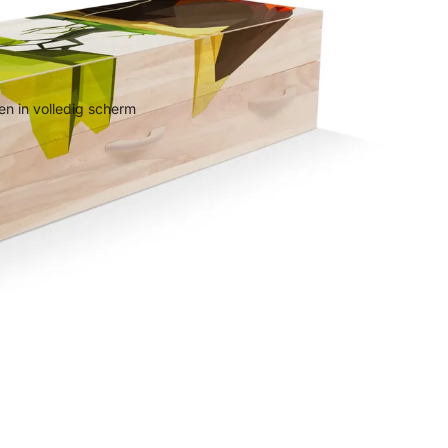
n in volledig scherm