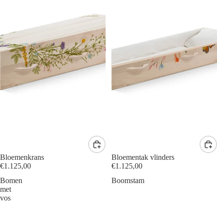
Bloemenkrans
Bloementak vlinders
€1.125,00
€1.125,00
Bomen
Boomstam
met
vos