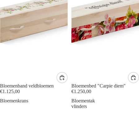
Bloemenband veldbloemen
Bloemenbed "Carpie diem"
€1.125,00
€1.250,00
Bloemenkrans
Bloementak
vlinders