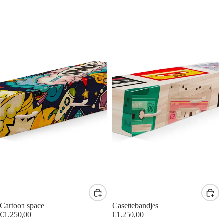
Cartoon space
Casettebandjes
€1.250,00
€1.250,00