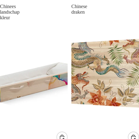
Chinees
Chinese
landschap
draken
kleur