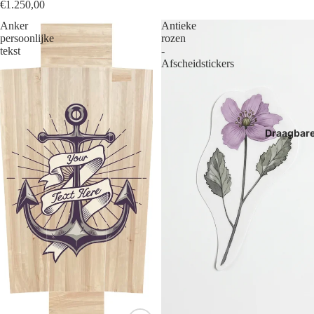
€1.250,00
Anker
Antieke
persoonlijke
rozen
tekst
-
Afscheidstickers
Draagbar