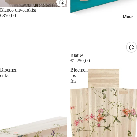
Blanco uitvaartkist
€850,00
Meer
Blauw
€1.250,00
Bloemen
Bloemen
cirkel
los
fris