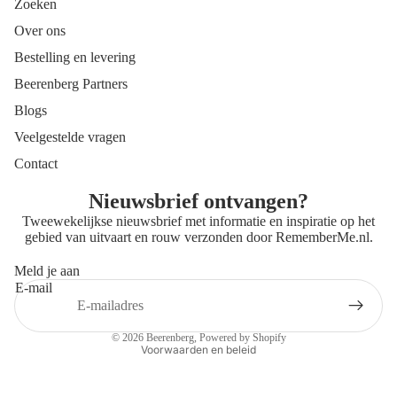
Zoeken
Over ons
Bestelling en levering
Beerenberg Partners
Blogs
Veelgestelde vragen
Contact
Nieuwsbrief ontvangen?
Tweewekelijkse nieuwsbrief met informatie en inspiratie op het
gebied van uitvaart en rouw verzonden door
RememberMe.nl
.
Meld je aan
E-mail
Privacybeleid
Contactgegevens
© 2026
Beerenberg
, Powered by Shopify
Voorwaarden en beleid