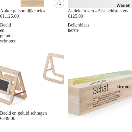
Waden
Anker persoonlijke tekst
Antieke rozen - Afscheidstickers
€1.125,00
€125,00
Beeld
Bellenblaas
en
liefste
geluid
schragen
Urnen
Beeld en geluid schragen
€349,00