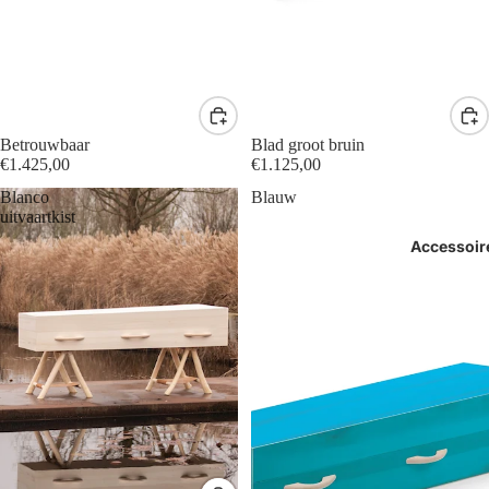
Betrouwbaar
Blad groot bruin
€1.425,00
€1.125,00
Blanco
Blauw
uitvaartkist
Accessoir