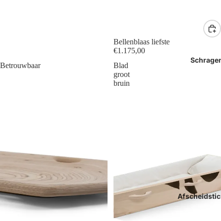
Bellenblaas liefste
€1.175,00
Schrage
Betrouwbaar
Blad
groot
bruin
Afscheidstic