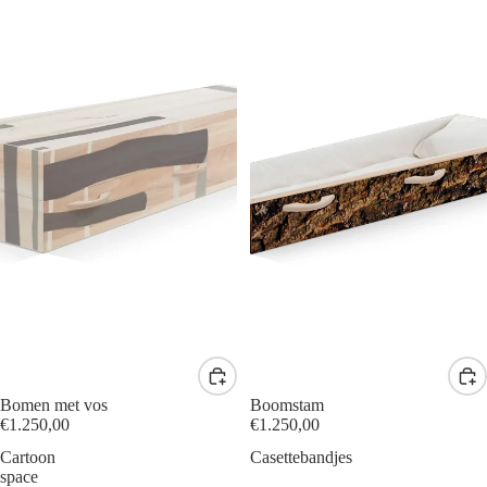
Bomen met vos
Boomstam
€1.250,00
€1.250,00
Cartoon
Casettebandjes
space