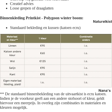
Creatief advies
Losse grepen of draaglatten
Binnenkleding
Printkist - Polygoon winter boom:
Naturelkis
Standaard bekleding en kussen (k
atoen ecru)
Nana's
** De standaard binnenbekleding van de uitvaartkist is ecru katoen.
Indien je de voorkeur geeft aan een andere stofsoort of kleur, geldt
hiervoor een meerprijs. In overleg zijn combinaties in materialen en
kleuren mogelijk.