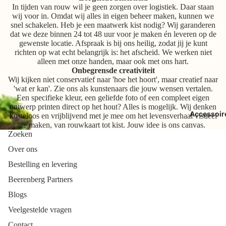
In tijden van rouw wil je geen zorgen over logistiek. Daar staan
wij voor in. Omdat wij alles in eigen beheer maken, kunnen we
snel schakelen. Heb je een maatwerk kist nodig? Wij garanderen
dat we deze binnen 24 tot 48 uur voor je maken én leveren op de
gewenste locatie. Afspraak is bij ons heilig, zodat jij je kunt
richten op wat echt belangrijk is: het afscheid. We werken niet
alleen met onze handen, maar ook met ons hart.
Onbegrensde creativiteit
Wij kijken niet conservatief naar 'hoe het hoort', maar creatief naar
'wat er kan'. Zie ons als kunstenaars die jouw wensen vertalen.
Een specifieke kleur, een geliefde foto of een compleet eigen
ontwerp printen direct op het hout? Alles is mogelijk. Wij denken
Accessoir
kosteloos en vrijblijvend met je mee om het levensverhaal visueel
te maken, van rouwkaart tot kist. Jouw idee is ons canvas.
Zoeken
Over ons
Bestelling en levering
Beerenberg Partners
Blogs
Veelgestelde vragen
Contact