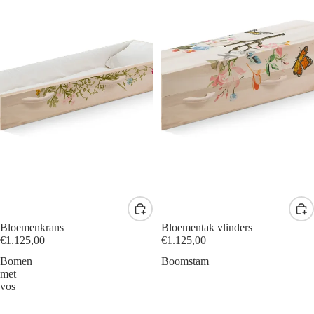
Bloemenkrans
Bloementak vlinders
€1.125,00
€1.125,00
Bomen
Boomstam
met
vos