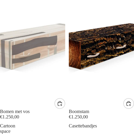
Bomen met vos
Boomstam
€1.250,00
€1.250,00
Cartoon
Casettebandjes
space