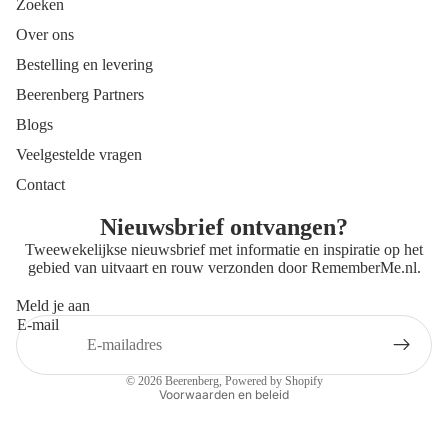
Zoeken
Over ons
Bestelling en levering
Beerenberg Partners
Blogs
Veelgestelde vragen
Contact
Nieuwsbrief ontvangen?
Tweewekelijkse nieuwsbrief met informatie en inspiratie op het
gebied van uitvaart en rouw verzonden door
RememberMe.nl
.
Meld je aan
E-mail
Privacybeleid
Contactgegevens
© 2026
Beerenberg
, Powered by Shopify
Voorwaarden en beleid