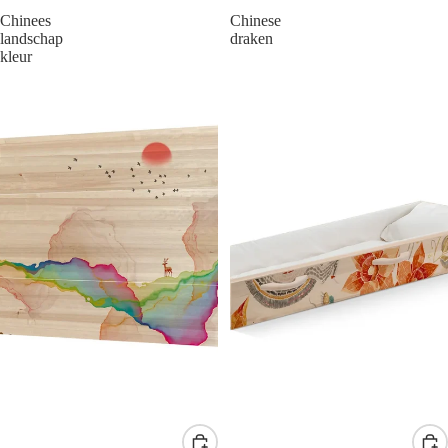
Chinees
Chinese
landschap
draken
kleur