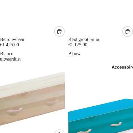
Betrouwbaar
Blad groot bruin
€1.425,00
€1.125,00
Blanco
Blauw
uitvaartkist
Accessoir