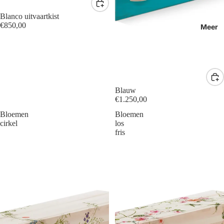
Blanco uitvaartkist
€850,00
Meer
Blauw
€1.250,00
Bloemen
Bloemen
cirkel
los
fris