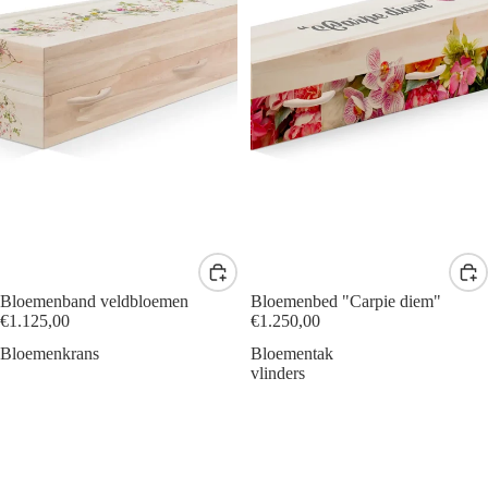
Bloemenband veldbloemen
Bloemenbed "Carpie diem"
€1.125,00
€1.250,00
Bloemenkrans
Bloementak
vlinders