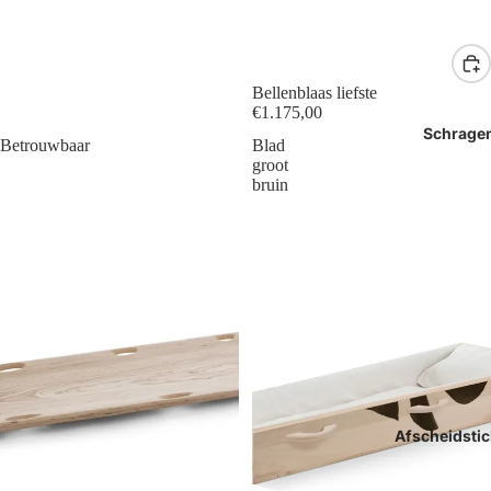
Bellenblaas liefste
€1.175,00
Schrage
Betrouwbaar
Blad
groot
bruin
Afscheidstic