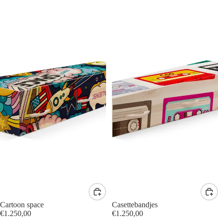
Cartoon space
Casettebandjes
€1.250,00
€1.250,00