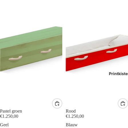
Printkist
Pastel groen
Rood
€1.250,00
€1.250,00
Geel
Blauw