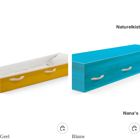
Naturelkis
Nana's
Geel
Blauw