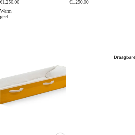
€1.250,00
€1.250,00
Warm
geel
Draagbar