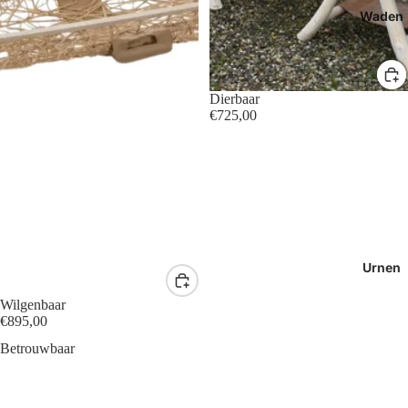
Waden
Dierbaar
€725,00
Urnen
Wilgenbaar
€895,00
Betrouwbaar