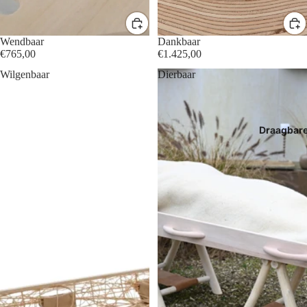
Wendbaar
Dankbaar
€765,00
€1.425,00
Wilgenbaar
Dierbaar
Draagbar