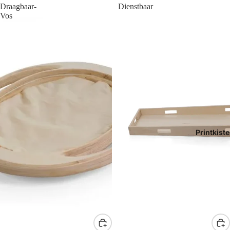
Draagbaar-
Dienstbaar
Vos
Printkist