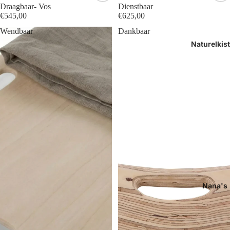
Draagbaar- Vos
Dienstbaar
€545,00
€625,00
Wendbaar
Dankbaar
Naturelkis
Nana's