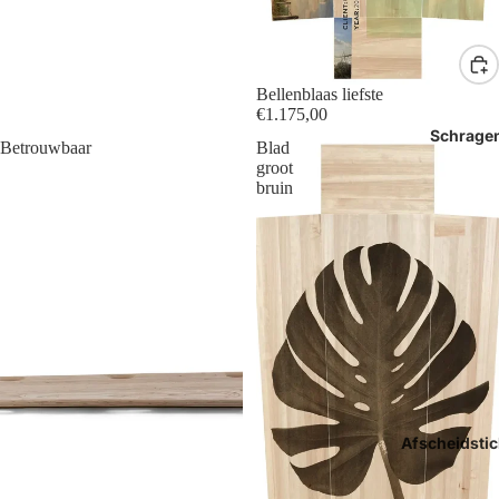
Bellenblaas liefste
€1.175,00
Schrage
Betrouwbaar
Blad
groot
bruin
Afscheidstic