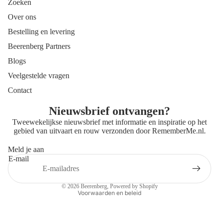
Zoeken
Over ons
Bestelling en levering
Beerenberg Partners
Blogs
Veelgestelde vragen
Contact
Nieuwsbrief ontvangen?
Tweewekelijkse nieuwsbrief met informatie en inspiratie op het
gebied van uitvaart en rouw verzonden door
RememberMe.nl
.
Meld je aan
E-mail
Privacybeleid
Contactgegevens
© 2026
Beerenberg
, Powered by Shopify
Voorwaarden en beleid