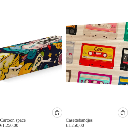
Cartoon space
Casettebandjes
€1.250,00
€1.250,00