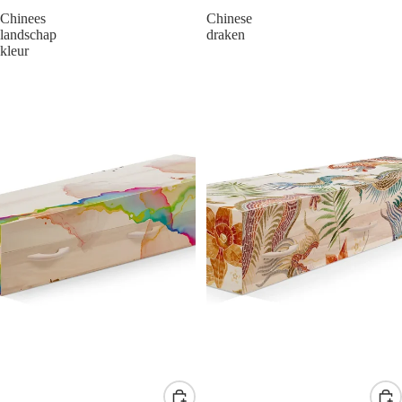
Chinees
Chinese
landschap
draken
kleur