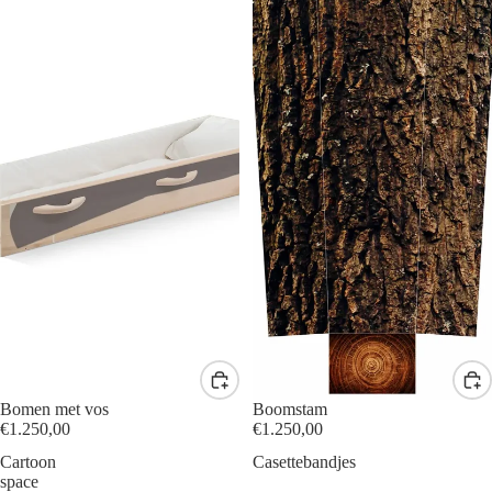
Bomen met vos
Boomstam
€1.250,00
€1.250,00
Cartoon
Casettebandjes
space