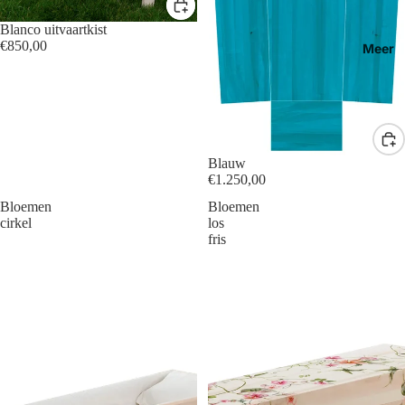
Blanco uitvaartkist
€850,00
Meer
Blauw
€1.250,00
Bloemen
Bloemen
cirkel
los
fris