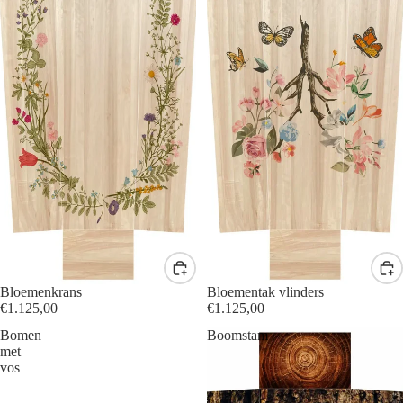
Bloemenkrans
Bloementak vlinders
€1.125,00
€1.125,00
Bomen
Boomstam
met
vos