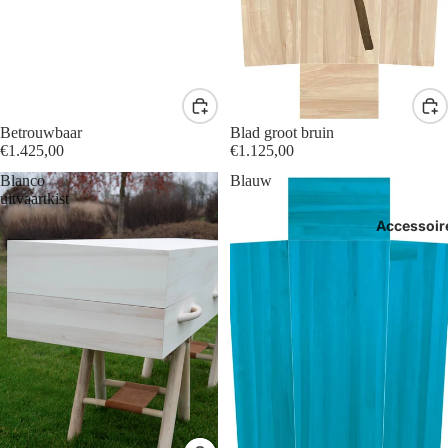
Betrouwbaar
Blad groot bruin
€1.425,00
€1.125,00
Blanco
Blauw
uitvaartkist
Accessoir