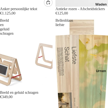
Waden
Anker persoonlijke tekst
Antieke rozen - Afscheidstickers
€1.125,00
€125,00
Beeld
Bellenblaas
en
liefste
geluid
schragen
Urnen
Beeld en geluid schragen
€349,00