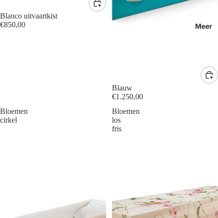
Blanco uitvaartkist
€850,00
Meer
Blauw
€1.250,00
Bloemen
Bloemen
cirkel
los
fris