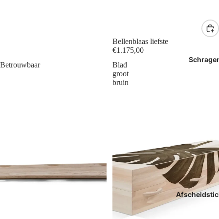
Bellenblaas liefste
€1.175,00
Schrage
Betrouwbaar
Blad
groot
bruin
Afscheidstic