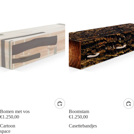
Bomen met vos
Boomstam
€1.250,00
€1.250,00
Cartoon
Casettebandjes
space