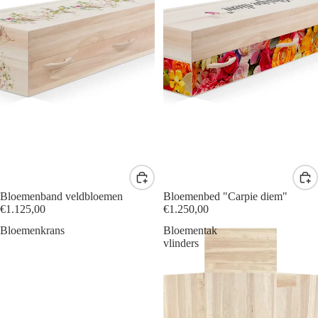
Bloemenband veldbloemen
Bloemenbed "Carpie diem"
€1.125,00
€1.250,00
Bloemenkrans
Bloementak
vlinders