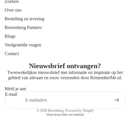
Zoeken
Over ons
Bestelling en levering
Beerenberg Partners
Blogs
Veelgestelde vragen
Contact
Nieuwsbrief ontvangen?
Tweewekelijkse nieuwsbrief met informatie en inspiratie op het
gebied van uitvaart en rouw verzonden door
RememberMe.nl
.
Meld je aan
E-mail
Privacybeleid
Contactgegevens
© 2026
Beerenberg
, Powered by Shopify
Voorwaarden en beleid