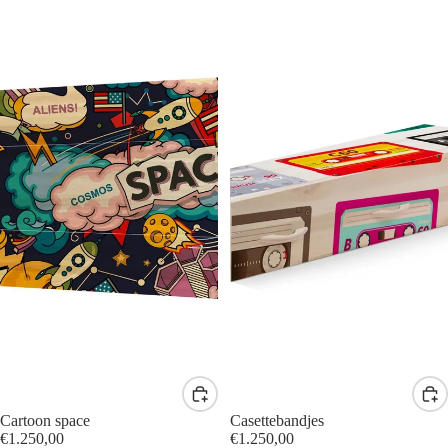
Cartoon space
Casettebandjes
€1.250,00
€1.250,00