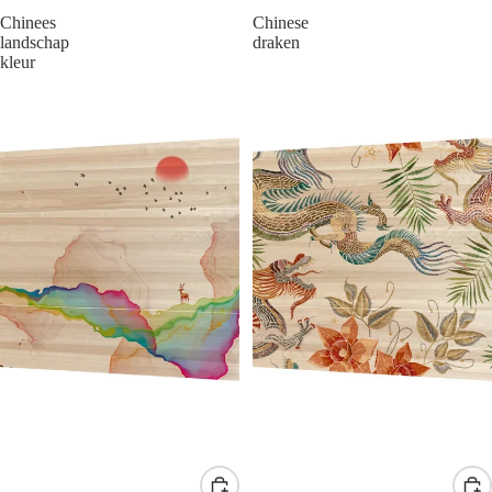
Chinees
Chinese
landschap
draken
kleur