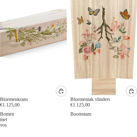
Bloemenkrans
Bloementak vlinders
€1.125,00
€1.125,00
Bomen
Boomstam
met
vos