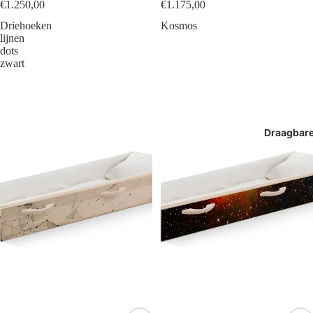
€1.250,00
€1.175,00
Driehoeken
Kosmos
lijnen
dots
zwart
Draagbar