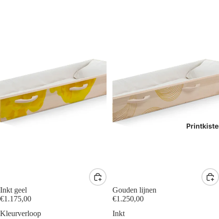
Printkist
Inkt geel
Gouden lijnen
€1.175,00
€1.250,00
Kleurverloop
Inkt