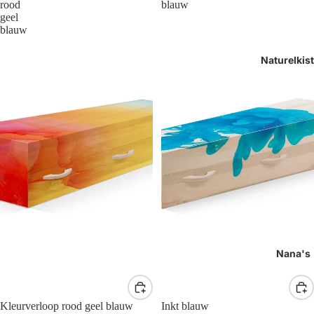
rood
blauw
geel
blauw
Naturelkis
Nana's
Kleurverloop rood geel blauw
Inkt blauw