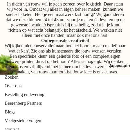
In tijden van rouw wil je geen zorgen over logistiek. Daar staan
wij voor in. Omdat wij alles in eigen beheer maken, kunnen we
snel schakelen. Heb je een maatwerk kist nodig? Wij garanderen
dat we deze binnen 24 tot 48 uur voor je maken én leveren op de
gewenste locatie. Afspraak is bij ons heilig, zodat jij je kunt
richten op wat echt belangrijk is: het afscheid. We werken niet
alleen met onze handen, maar ook met ons hart.
Onbegrensde creativiteit
Wij kijken niet conservatief naar 'hoe het hoort', maar creatief naar
'wat er kan'. Zie ons als kunstenaars die jouw wensen vertalen.
Een specifieke kleur, een geliefde foto of een compleet eigen
ontwerp printen direct op het hout? Alles is mogelijk. Wij denken
Accessoir
kosteloos en vrijblijvend met je mee om het levensverhaal visueel
te maken, van rouwkaart tot kist. Jouw idee is ons canvas.
Zoeken
Over ons
Bestelling en levering
Beerenberg Partners
Blogs
Veelgestelde vragen
Contact