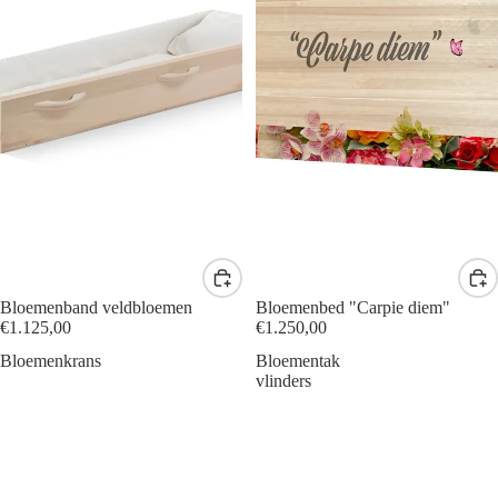
Bloemenband veldbloemen
Bloemenbed "Carpie diem"
€1.125,00
€1.250,00
Bloemenkrans
Bloementak
vlinders