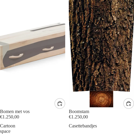
Bomen met vos
Boomstam
€1.250,00
€1.250,00
Cartoon
Casettebandjes
space