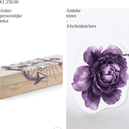
€1.250,00
Anker
Antieke
persoonlijke
rozen
tekst
-
Afscheidstickers
Draagbar