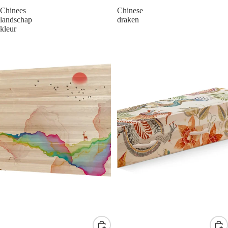
Chinees
Chinese
landschap
draken
kleur