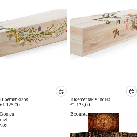
Bloemenkrans
Bloementak vlinders
€1.125,00
€1.125,00
Bomen
Boomstam
met
vos