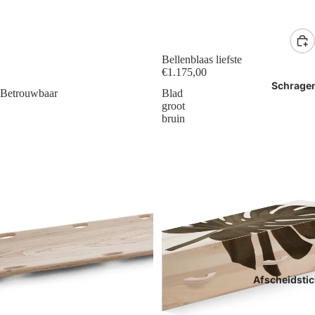
Bellenblaas liefste
€1.175,00
Schrage
Betrouwbaar
Blad
groot
bruin
Afscheidstic