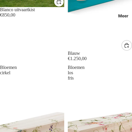
Blanco uitvaartkist
€850,00
Meer
Blauw
€1.250,00
Bloemen
Bloemen
cirkel
los
fris