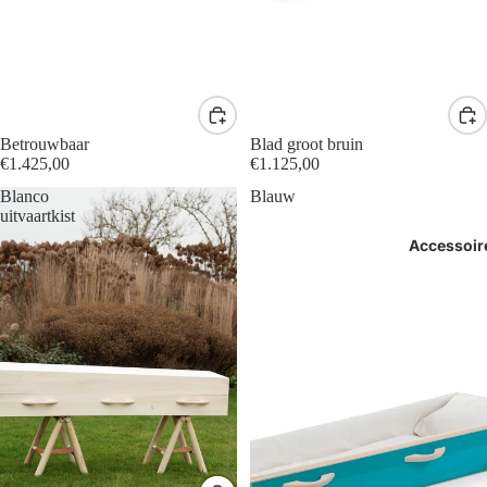
Betrouwbaar
Blad groot bruin
€1.425,00
€1.125,00
Blanco
Blauw
uitvaartkist
Accessoir