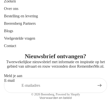
Zoeken
Over ons
Bestelling en levering
Beerenberg Partners
Blogs
Veelgestelde vragen
Contact
Nieuwsbrief ontvangen?
Tweewekelijkse nieuwsbrief met informatie en inspiratie op het
gebied van uitvaart en rouw verzonden door
RememberMe.nl
.
Meld je aan
E-mail
Privacybeleid
Contactgegevens
© 2026
Beerenberg
, Powered by Shopify
Voorwaarden en beleid