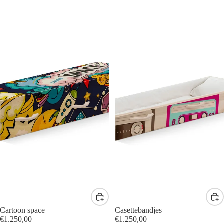
Cartoon space
Casettebandjes
€1.250,00
€1.250,00