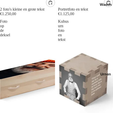
Waden
2 foto's kleine en grote tekst
Portretfoto en tekst
€1.250,00
€1.125,00
Foto
Kubus
op
urn
de
foto
deksel
en
tekst
Urnen