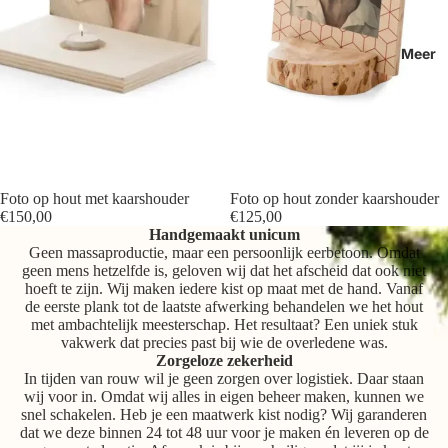
Meer
Foto op hout met kaarshouder
Foto op hout zonder kaarshouder
€150,00
€125,00
Handgemaakt unicum
Geen massaproductie, maar een persoonlijk eerbetoon. Omdat
geen mens hetzelfde is, geloven wij dat het afscheid dat ook niet
hoeft te zijn. Wij maken iedere kist op maat met de hand. Vanaf
de eerste plank tot de laatste afwerking behandelen we het hout
met ambachtelijk meesterschap. Het resultaat? Een uniek stuk
vakwerk dat precies past bij wie de overledene was.
Zorgeloze zekerheid
In tijden van rouw wil je geen zorgen over logistiek. Daar staan
wij voor in. Omdat wij alles in eigen beheer maken, kunnen we
snel schakelen. Heb je een maatwerk kist nodig? Wij garanderen
dat we deze binnen 24 tot 48 uur voor je maken én leveren op de