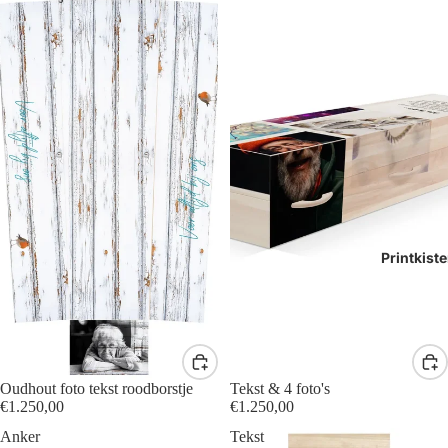
Printkist
Oudhout foto tekst roodborstje
Tekst & 4 foto's
€1.250,00
€1.250,00
Anker
Tekst