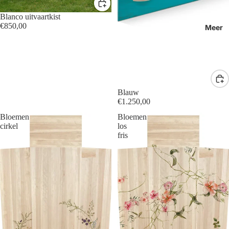
Blanco uitvaartkist
€850,00
Meer
Blauw
€1.250,00
Bloemen
Bloemen
cirkel
los
fris