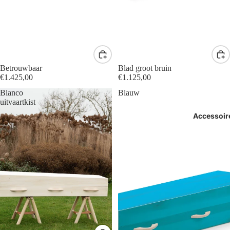
Betrouwbaar
Blad groot bruin
€1.425,00
€1.125,00
Blanco
Blauw
uitvaartkist
Accessoir