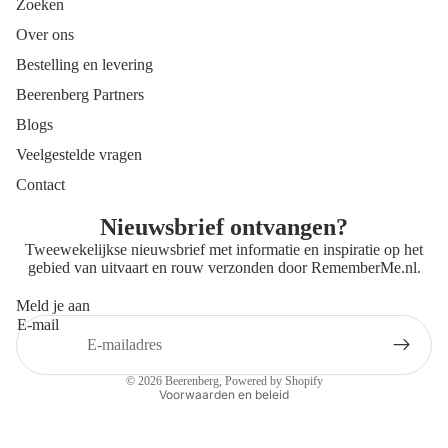
Zoeken
Over ons
Bestelling en levering
Beerenberg Partners
Blogs
Veelgestelde vragen
Contact
Nieuwsbrief ontvangen?
Tweewekelijkse nieuwsbrief met informatie en inspiratie op het
gebied van uitvaart en rouw verzonden door
RememberMe.nl
.
Meld je aan
E-mail
Privacybeleid
Contactgegevens
© 2026
Beerenberg
, Powered by Shopify
Voorwaarden en beleid