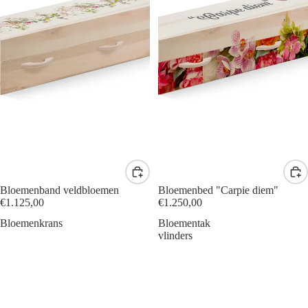
Bloemenband veldbloemen
Bloemenbed "Carpie diem"
€1.125,00
€1.250,00
Bloemenkrans
Bloementak
vlinders