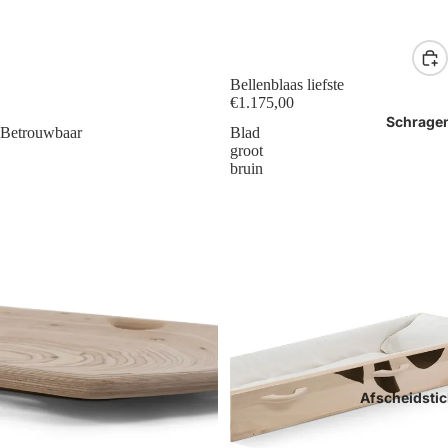
Bellenblaas liefste
€1.175,00
Schrage
Betrouwbaar
Blad
groot
bruin
Afscheidstic