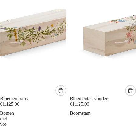
Bloemenkrans
Bloementak vlinders
€1.125,00
€1.125,00
Bomen
Boomstam
met
vos