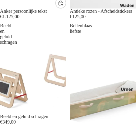
Waden
Anker persoonlijke tekst
Antieke rozen - Afscheidstickers
€1.125,00
€125,00
Beeld
Bellenblaas
en
liefste
geluid
schragen
Urnen
Beeld en geluid schragen
€349,00