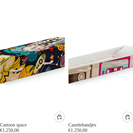
Cartoon space
Casettebandjes
€1.250,00
€1.250,00