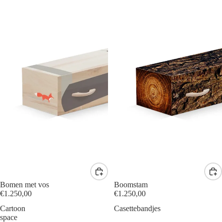
Bomen met vos
Boomstam
€1.250,00
€1.250,00
Cartoon
Casettebandjes
space