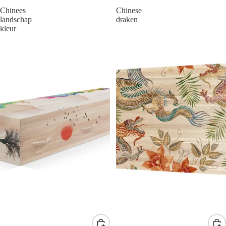
Chinees
Chinese
landschap
draken
kleur