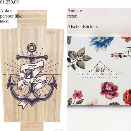
€1.250,00
Anker
Antieke
persoonlijke
rozen
tekst
-
Afscheidstickers
Draagbar