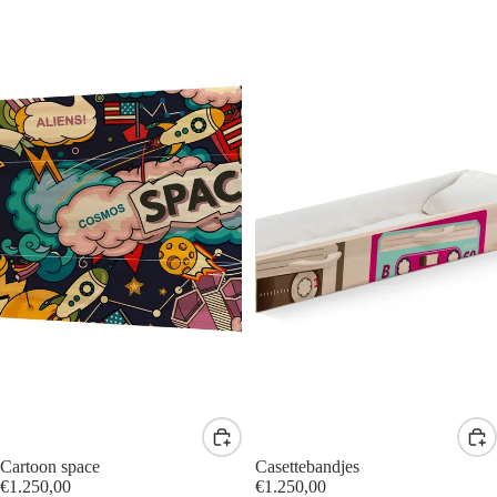
Cartoon space
Casettebandjes
€1.250,00
€1.250,00