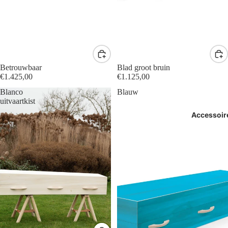
Betrouwbaar
Blad groot bruin
€1.425,00
€1.125,00
Blanco
Blauw
uitvaartkist
Accessoir