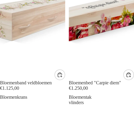
Bloemenband veldbloemen
Bloemenbed "Carpie diem"
€1.125,00
€1.250,00
Bloemenkrans
Bloementak
vlinders