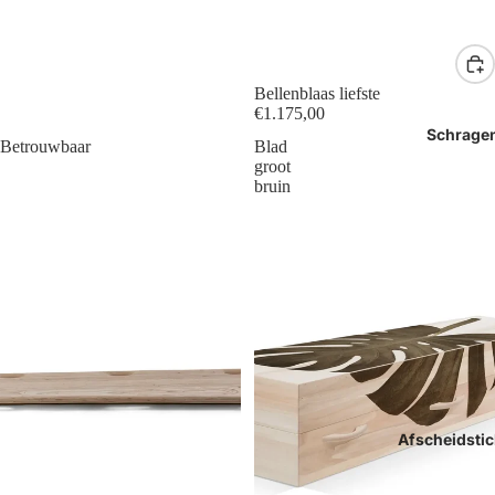
Bellenblaas liefste
€1.175,00
Schrage
Betrouwbaar
Blad
groot
bruin
Afscheidstic