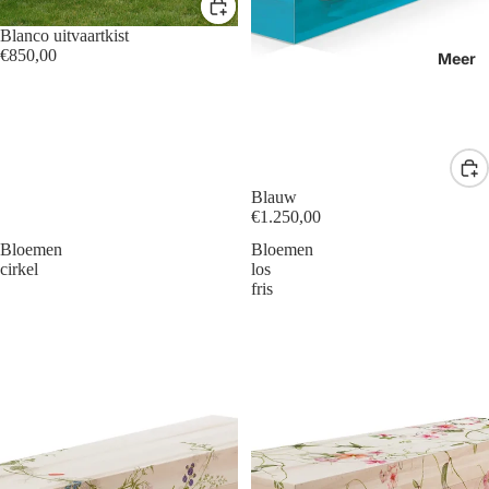
Blanco uitvaartkist
€850,00
Meer
Blauw
€1.250,00
Bloemen
Bloemen
cirkel
los
fris