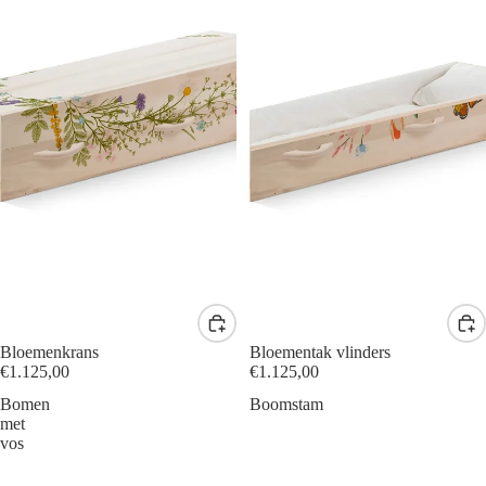
Bloemenkrans
Bloementak vlinders
€1.125,00
€1.125,00
Bomen
Boomstam
met
vos