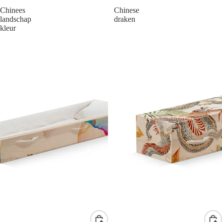
Chinees
Chinese
landschap
draken
kleur