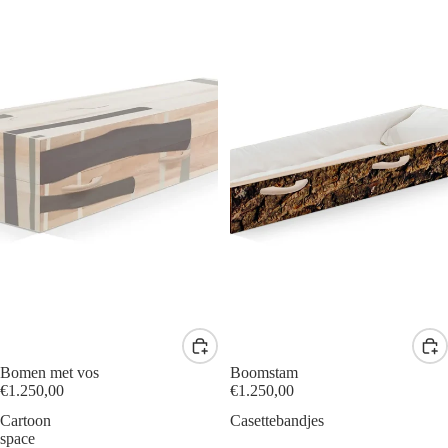
Bomen met vos
Boomstam
€1.250,00
€1.250,00
Cartoon
Casettebandjes
space