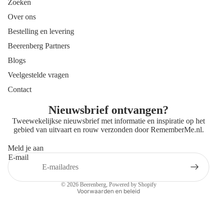
Zoeken
Over ons
Bestelling en levering
Beerenberg Partners
Blogs
Veelgestelde vragen
Contact
Nieuwsbrief ontvangen?
Tweewekelijkse nieuwsbrief met informatie en inspiratie op het
gebied van uitvaart en rouw verzonden door
RememberMe.nl
.
Meld je aan
E-mail
Privacybeleid
Contactgegevens
© 2026
Beerenberg
, Powered by Shopify
Voorwaarden en beleid