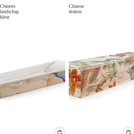
Chinees
Chinese
landschap
draken
kleur