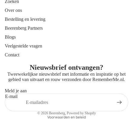
Zoeken
Over ons
Bestelling en levering
Beerenberg Partners
Blogs
Veelgestelde vragen
Contact
Nieuwsbrief ontvangen?
Tweewekelijkse nieuwsbrief met informatie en inspiratie op het
gebied van uitvaart en rouw verzonden door
RememberMe.nl
.
Meld je aan
E-mail
Privacybeleid
Contactgegevens
© 2026
Beerenberg
, Powered by Shopify
Voorwaarden en beleid