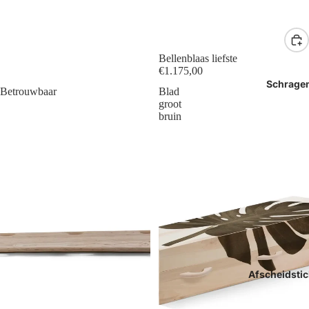
Bellenblaas liefste
€1.175,00
Schrage
Betrouwbaar
Blad
groot
bruin
Afscheidstic