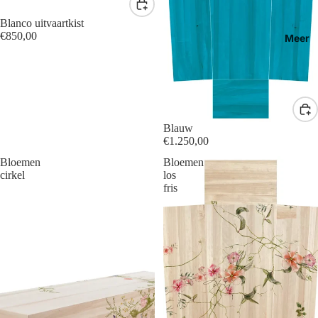
Blanco uitvaartkist
€850,00
Meer
Blauw
€1.250,00
Bloemen
Bloemen
cirkel
los
fris