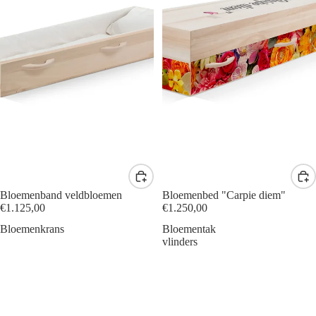
Bloemenband veldbloemen
Bloemenbed "Carpie diem"
€1.125,00
€1.250,00
Bloemenkrans
Bloementak
vlinders