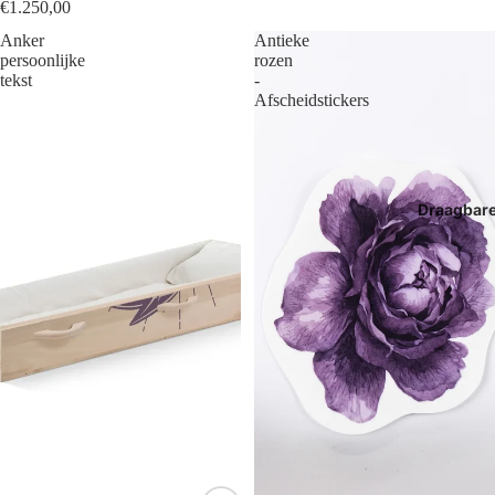
€1.250,00
Anker
Antieke
persoonlijke
rozen
tekst
-
Afscheidstickers
Draagbar