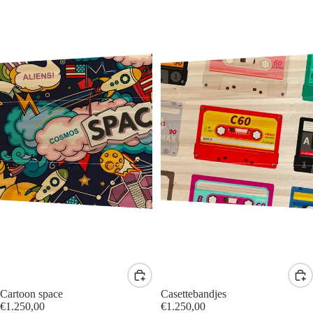
Cartoon space
Casettebandjes
€1.250,00
€1.250,00