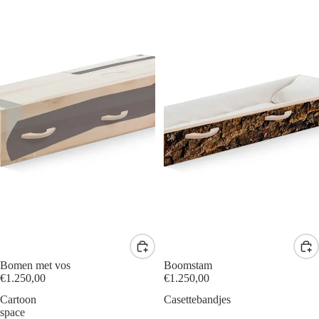
Bomen met vos
Boomstam
€1.250,00
€1.250,00
Cartoon
Casettebandjes
space