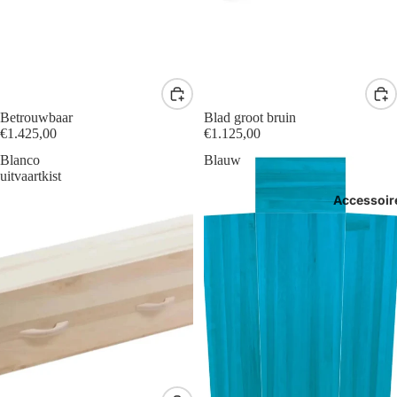
Betrouwbaar
Blad groot bruin
€1.425,00
€1.125,00
Blanco
Blauw
uitvaartkist
Accessoir