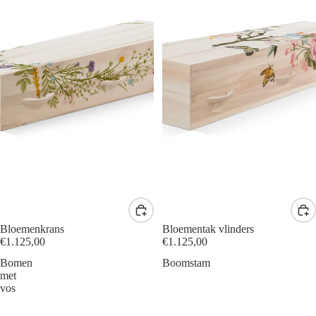
Bloemenkrans
Bloementak vlinders
€1.125,00
€1.125,00
Bomen
Boomstam
met
vos