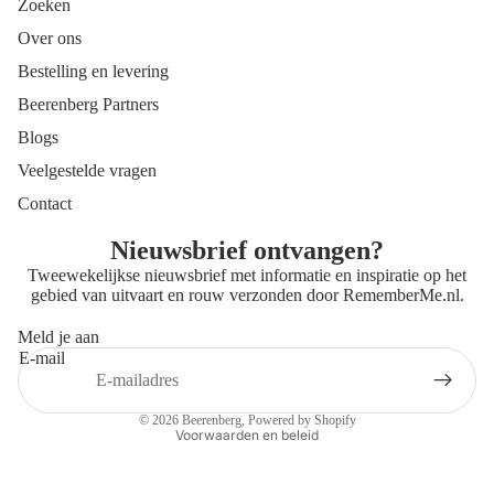
Zoeken
Over ons
Bestelling en levering
Beerenberg Partners
Blogs
Veelgestelde vragen
Contact
Nieuwsbrief ontvangen?
Tweewekelijkse nieuwsbrief met informatie en inspiratie op het
gebied van uitvaart en rouw verzonden door
RememberMe.nl
.
Meld je aan
E-mail
Privacybeleid
Contactgegevens
© 2026
Beerenberg
, Powered by Shopify
Voorwaarden en beleid