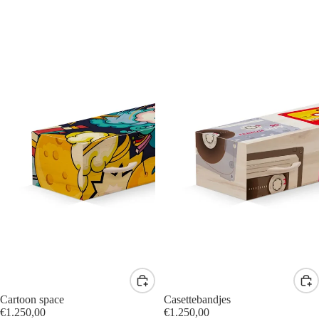
Cartoon space
Casettebandjes
€1.250,00
€1.250,00