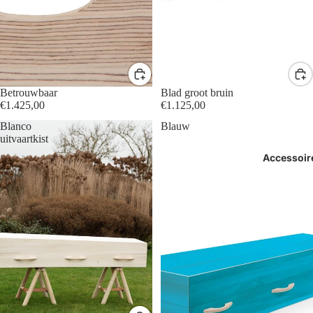
Betrouwbaar
Blad groot bruin
€1.425,00
€1.125,00
Blanco
Blauw
uitvaartkist
Accessoir