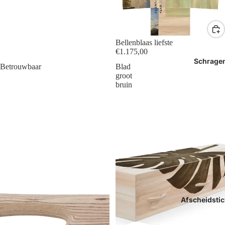
Bellenblaas liefste
€1.175,00
Schrage
Betrouwbaar
Blad
groot
bruin
Afscheidstic