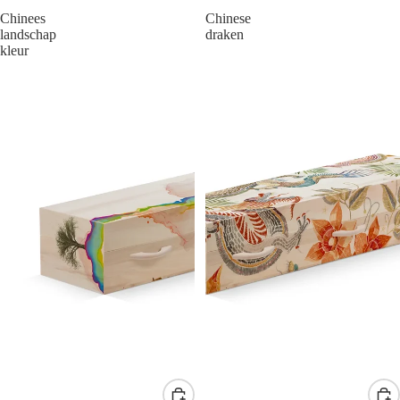
Chinees
Chinese
landschap
draken
kleur