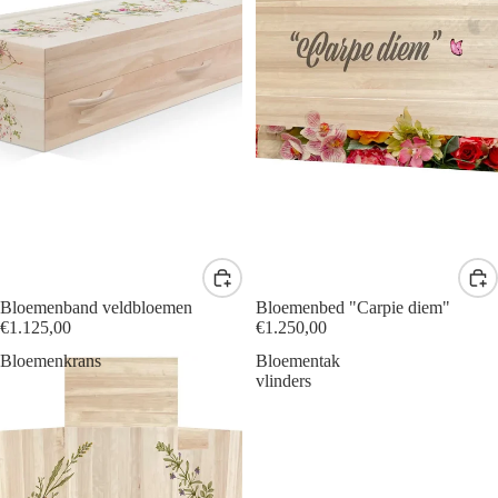
Bloemenband veldbloemen
Bloemenbed "Carpie diem"
€1.125,00
€1.250,00
Bloemenkrans
Bloementak
vlinders