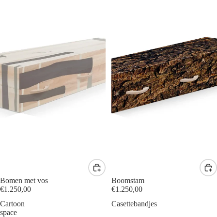
Bomen met vos
Boomstam
€1.250,00
€1.250,00
Cartoon
Casettebandjes
space