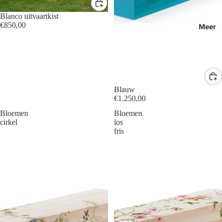
Blanco uitvaartkist
€850,00
Meer
Blauw
€1.250,00
Bloemen
Bloemen
cirkel
los
fris