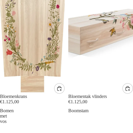
Bloemenkrans
Bloementak vlinders
€1.125,00
€1.125,00
Bomen
Boomstam
met
vos