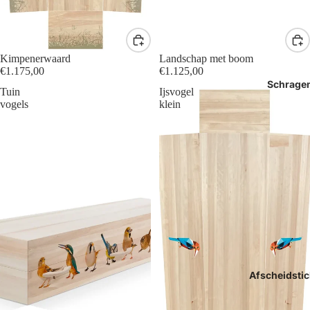
Kimpenerwaard
Landschap met boom
€1.175,00
€1.125,00
Schrage
Tuin
Ijsvogel
vogels
klein
Afscheidstic