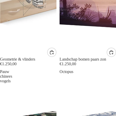
Geometrie & vlinders
Landschap bomen paars zon
€1.250,00
€1.250,00
Pauw
Octopus
chinees
vogels