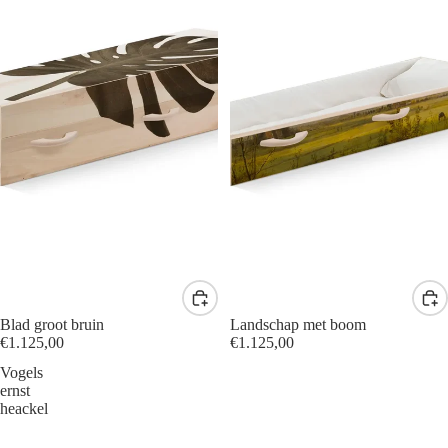
Blad groot bruin
Landschap met boom
€1.125,00
€1.125,00
Vogels
ernst
heackel