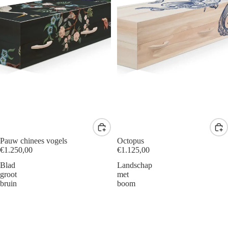
Pauw chinees vogels
Octopus
€1.250,00
€1.125,00
Blad
Landschap
groot
met
bruin
boom