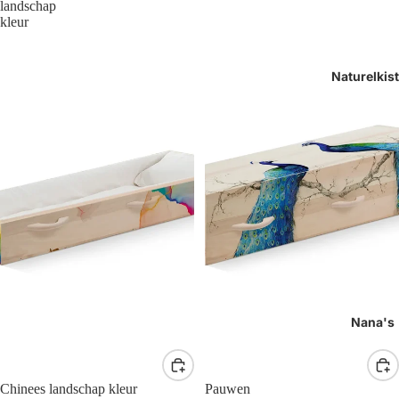
landschap
kleur
Naturelkis
Nana's
Chinees landschap kleur
Pauwen