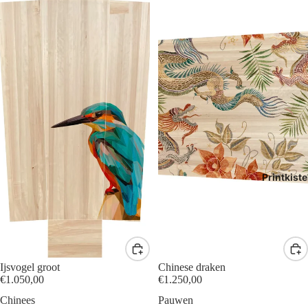
Printkist
Ijsvogel groot
Chinese draken
€1.050,00
€1.250,00
Chinees
Pauwen