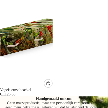
Vogels ernst heackel
€1.125,00
Handgemaakt unicum
Geen massaproductie, maar een persoonlijk eerbetoon. Omdat
geen mens hetzelfde is, geloven wij dat het afscheid dat ook niet