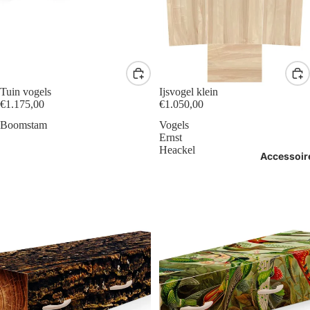
Tuin vogels
Ijsvogel klein
€1.175,00
€1.050,00
Boomstam
Vogels
Ernst
Heackel
Accessoir