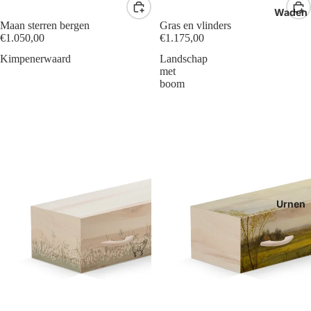
Waden
Maan sterren bergen
Gras en vlinders
€1.050,00
€1.175,00
Kimpenerwaard
Landschap
met
boom
Urnen