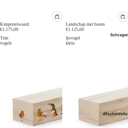
Kimpenerwaard
Landschap met boom
€1.175,00
€1.125,00
Schrage
Tuin
Ijsvogel
vogels
klein
Afscheidstic