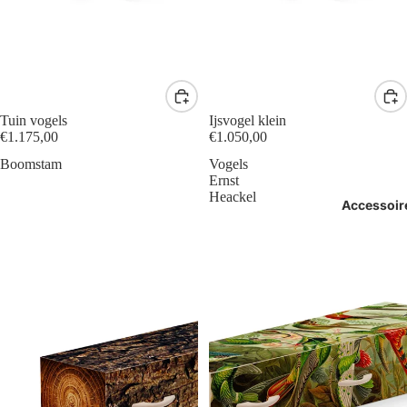
Tuin vogels
Ijsvogel klein
€1.175,00
€1.050,00
Boomstam
Vogels
Ernst
Heackel
Accessoir