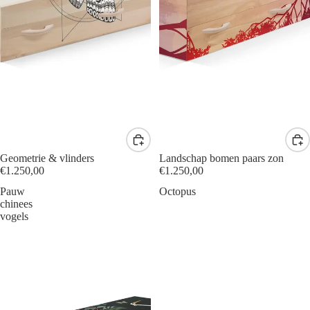
Geometrie & vlinders
Landschap bomen paars zon
€1.250,00
€1.250,00
Pauw
Octopus
chinees
vogels