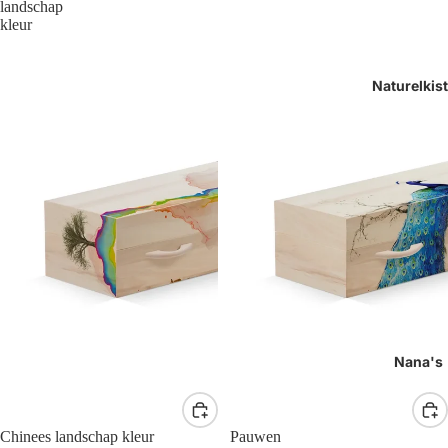
landschap
kleur
Naturelkis
Nana's
Chinees landschap kleur
Pauwen