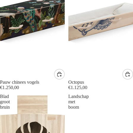
Pauw chinees vogels
Octopus
€1.250,00
€1.125,00
Blad
Landschap
groot
met
bruin
boom