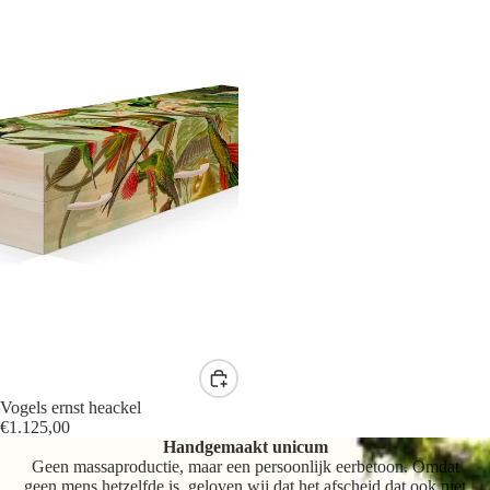
Vogels ernst heackel
€1.125,00
Handgemaakt unicum
Geen massaproductie, maar een persoonlijk eerbetoon. Omdat
geen mens hetzelfde is, geloven wij dat het afscheid dat ook niet