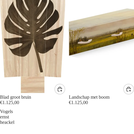
Blad groot bruin
Landschap met boom
€1.125,00
€1.125,00
Vogels
ernst
heackel