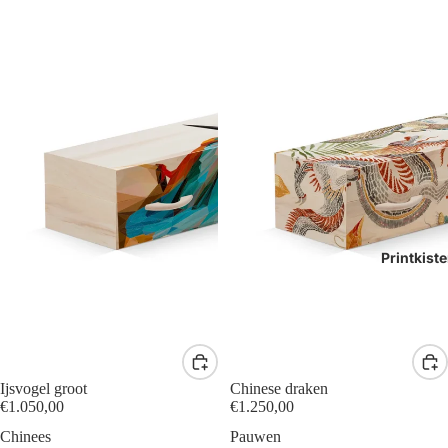
Printkist
Ijsvogel groot
Chinese draken
€1.050,00
€1.250,00
Chinees
Pauwen