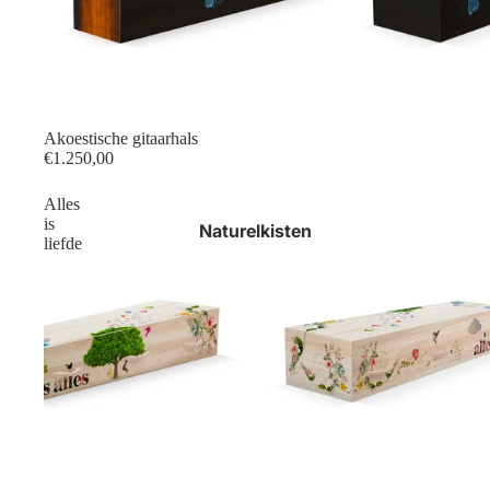
Akoestische gitaarhals
€1.250,00
Alles
is
Naturelkisten
liefde