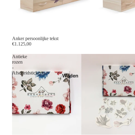
Anker persoonlijke tekst
€1.125,00
Antieke
rozen
-
Afscheidstickers
Waden