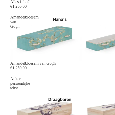
Alles is liefde
€1.250,00
Amandelbloesem
Nana's
van
Gogh
Amandelbloesem van Gogh
€1.250,00
Anker
persoonlijke
tekst
Draagbaren