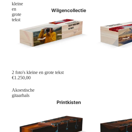
kleine
en
Wilgencollectie
grote
tekst
2 foto's kleine en grote tekst
€1.250,00
Akoestische
gitaarhals
Printkisten