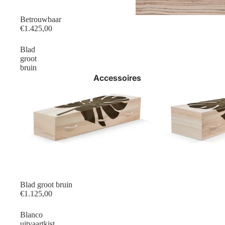
Betrouwbaar
€1.425,00
Blad
groot
bruin
Accessoires
Blad groot bruin
€1.125,00
Blanco
uitvaartkist