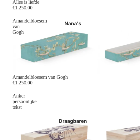
Alles is liefde
€1.250,00
Amandelbloesem
Nana's
van
Gogh
Amandelbloesem van Gogh
€1.250,00
Anker
persoonlijke
tekst
Draagbaren