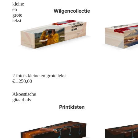
kleine
en
Wilgencollectie
grote
tekst
2 foto's kleine en grote tekst
€1.250,00
Akoestische
gitaarhals
Printkisten