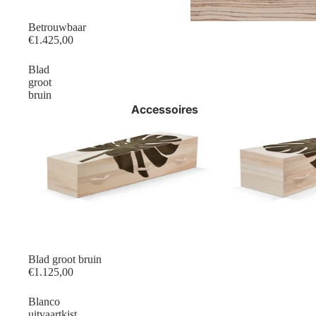
Betrouwbaar
€1.425,00
Blad
groot
bruin
Accessoires
Blad groot bruin
€1.125,00
Blanco
uitvaartkist