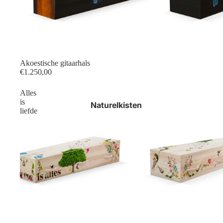
Akoestische gitaarhals
€1.250,00
Alles
is
Naturelkisten
liefde