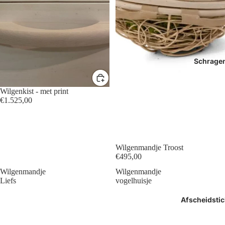
Schrage
Wilgenkist - met print
€1.525,00
Wilgenmandje Troost
€495,00
Wilgenmandje
Wilgenmandje
Liefs
vogelhuisje
Afscheidstic