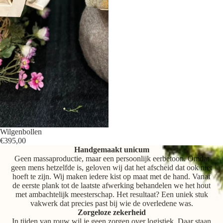
Wilgenbollen
€395,00
Handgemaakt unicum
Geen massaproductie, maar een persoonlijk eerbetoon. Omdat
geen mens hetzelfde is, geloven wij dat het afscheid dat ook niet
hoeft te zijn. Wij maken iedere kist op maat met de hand. Vanaf
de eerste plank tot de laatste afwerking behandelen we het hout
met ambachtelijk meesterschap. Het resultaat? Een uniek stuk
vakwerk dat precies past bij wie de overledene was.
Zorgeloze zekerheid
In tijden van rouw wil je geen zorgen over logistiek. Daar staan