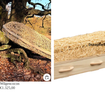
Draagbar
Wilgencocon
€1.325,00