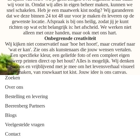
wij voor in. Omdat wij alles in eigen beheer maken, kunnen we
snel schakelen. Heb je een maatwerk kist nodig? Wij garanderen
dat we deze binnen 24 tot 48 uur voor je maken én leveren op de
gewenste locatie. Afspraak is bij ons heilig, zodat jij je kunt
richten op wat echt belangrijk is: het afscheid. We werken niet
alleen met onze handen, maar ook met ons hart.
Onbegrensde creativiteit
Wij kijken niet conservatief naar 'hoe het hoort', maar creatief naar
'wat er kan'. Zie ons als kunstenaars die jouw wensen vertalen.
Een specifieke kleur, een geliefde foto of een compleet eigen
ontwerp printen direct op het hout? Alles is mogelijk. Wij denken
kosteloos en vrijblijvend met je mee om het levensverhaal visueel
te maken, van rouwkaart tot kist. Jouw idee is ons canvas.
Zoeken
Over ons
Bestelling en levering
Beerenberg Partners
Blogs
Veelgestelde vragen
Contact