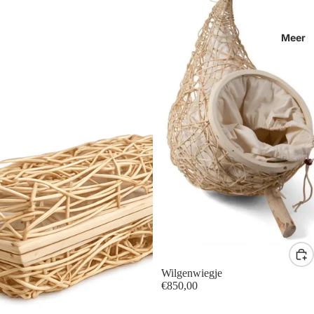
Meer
Wilgenwiegje
€850,00