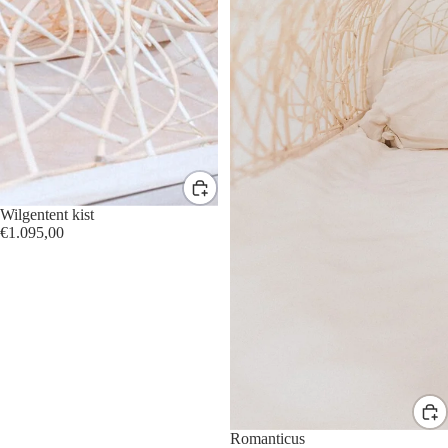
Wilgentent kist
€1.095,00
Romanticus