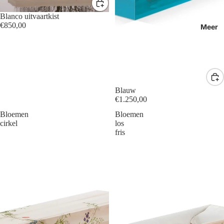
Blanco uitvaartkist
€850,00
Meer
Blauw
€1.250,00
Bloemen
Bloemen
cirkel
los
fris