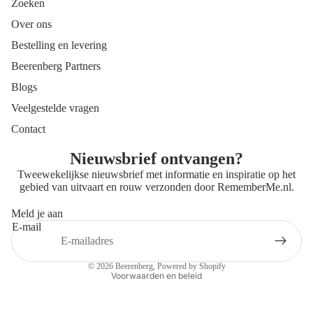
Zoeken
Over ons
Bestelling en levering
Beerenberg Partners
Blogs
Veelgestelde vragen
Contact
Nieuwsbrief ontvangen?
Tweewekelijkse nieuwsbrief met informatie en inspiratie op het
gebied van uitvaart en rouw verzonden door
RememberMe.nl
.
Meld je aan
E-mail
Privacybeleid
Contactgegevens
© 2026
Beerenberg
, Powered by Shopify
Voorwaarden en beleid