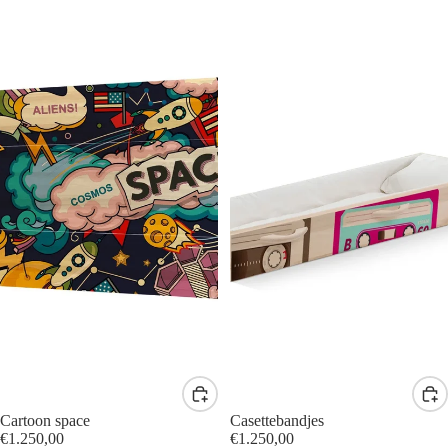
Cartoon space
Casettebandjes
€1.250,00
€1.250,00