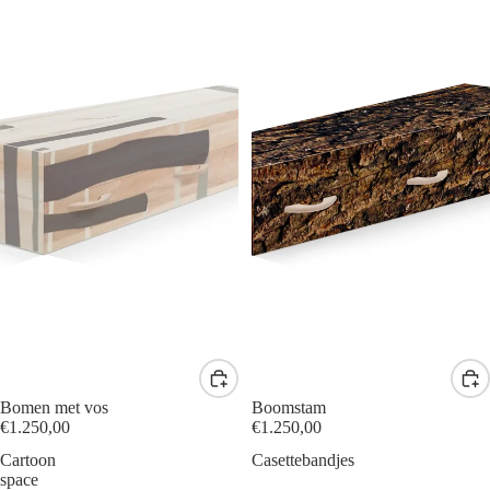
Bomen met vos
Boomstam
€1.250,00
€1.250,00
Cartoon
Casettebandjes
space