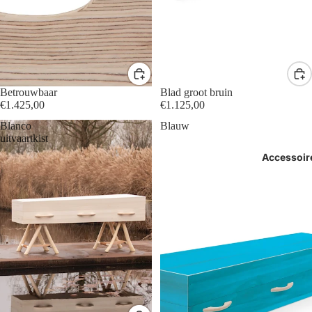
Betrouwbaar
Blad groot bruin
€1.425,00
€1.125,00
Blanco
Blauw
uitvaartkist
Accessoir