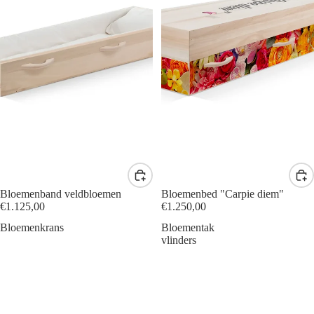
Bloemenband veldbloemen
Bloemenbed "Carpie diem"
€1.125,00
€1.250,00
Bloemenkrans
Bloementak
vlinders