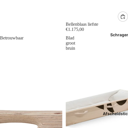
Bellenblaas liefste
€1.175,00
Schrage
Betrouwbaar
Blad
groot
bruin
Afscheidstic