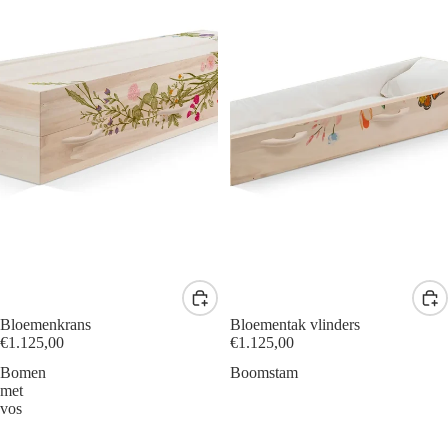
Bloemenkrans
Bloementak vlinders
€1.125,00
€1.125,00
Bomen
Boomstam
met
vos