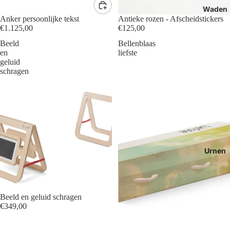
Waden
Anker persoonlijke tekst
Antieke rozen - Afscheidstickers
€1.125,00
€125,00
Beeld
Bellenblaas
en
liefste
geluid
schragen
Urnen
Beeld en geluid schragen
€349,00