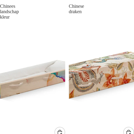
Chinees
Chinese
landschap
draken
kleur