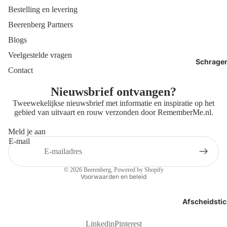
Bestelling en levering
Beerenberg Partners
Blogs
Veelgestelde vragen
Schrage
Contact
Nieuwsbrief ontvangen?
Tweewekelijkse nieuwsbrief met informatie en inspiratie op het
gebied van uitvaart en rouw verzonden door
RememberMe.nl
.
Meld je aan
E-mail
Privacybeleid
Contactgegevens
© 2026
Beerenberg
, Powered by Shopify
Voorwaarden en beleid
Afscheidstic
Linkedin
Pinterest