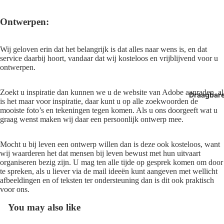
Ontwerpen:
Wij geloven erin dat het belangrijk is dat alles naar wens is, en dat
service daarbij hoort, vandaar dat wij kosteloos en vrijblijvend voor u
ontwerpen.
Zoekt u inspiratie dan kunnen we u de
website van Adobe
aanraden, al
Draagbar
is het maar voor inspiratie, daar kunt u op alle zoekwoorden de
mooiste foto’s en tekeningen tegen komen. Als u ons doorgeeft wat u
graag wenst maken wij daar een persoonlijk ontwerp mee.
Mocht u bij leven een ontwerp willen dan is deze ook kosteloos, want
wij waarderen het dat mensen bij leven bewust met hun uitvaart
organiseren bezig zijn. U mag ten alle tijde op gesprek komen om door
te spreken, als u liever via de mail ideeën kunt aangeven met wellicht
afbeeldingen en of teksten ter ondersteuning dan is dit ook praktisch
voor ons.
You may also like