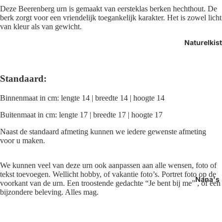
Deze Beerenberg urn is gemaakt van eersteklas berken hechthout. De
berk zorgt voor een vriendelijk toegankelijk karakter. Het is zowel licht
van kleur als van gewicht.
Naturelkis
Standaard
:
Binnenmaat in cm: lengte 14 | breedte 14 | hoogte 14
Buitenmaat in cm: lengte 17 | breedte 17 | hoogte 17
Naast de standaard afmeting kunnen we iedere gewenste afmeting
voor u maken.
We kunnen veel van deze urn ook aanpassen aan alle wensen, foto of
tekst toevoegen. Wellicht hobby, of vakantie foto’s. Portret foto op de
Nana's
voorkant van de urn. Een troostende gedachte “Je bent bij me” , of een
bijzondere beleving. Alles mag.