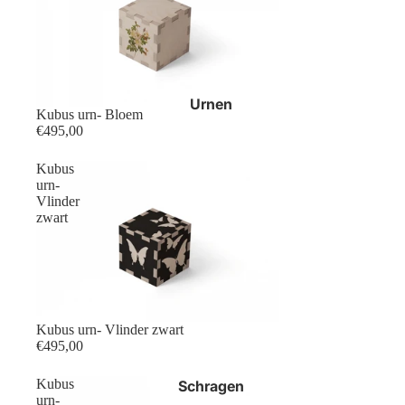
Urnen
Kubus urn- Bloem
€495,00
Kubus
urn-
Vlinder
zwart
Kubus urn- Vlinder zwart
€495,00
Kubus
Schragen
urn-