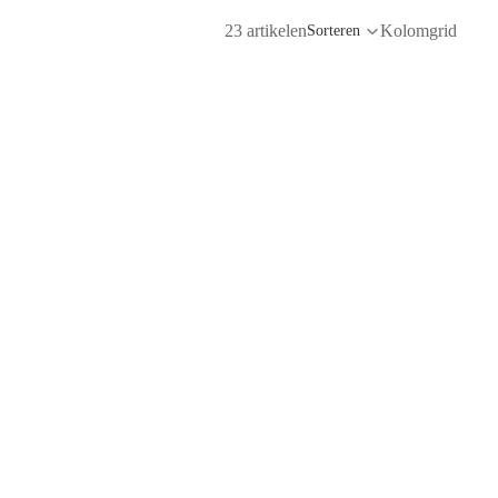
23 artikelen
Kolomgrid
Sorteren