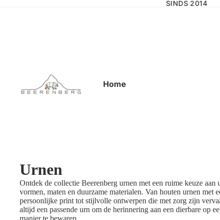
SINDS 2014
Home
Urnen
Ontdek de collectie Beerenberg urnen met een ruime keuze aan u
vormen, maten en duurzame materialen. Van houten urnen met e
persoonlijke print tot stijlvolle ontwerpen die met zorg zijn verv
altijd een passende urn om de herinnering aan een dierbare op e
manier te bewaren.