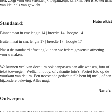
berk zorgt voor een vriendelijk toegankelijk karakter. Het is zowel licht
van kleur als van gewicht.
Naturelkis
Standaard
:
Binnenmaat in cm: lengte 14 | breedte 14 | hoogte 14
Buitenmaat in cm: lengte 17 | breedte 17 | hoogte 17
Naast de standaard afmeting kunnen we iedere gewenste afmeting
voor u maken.
We kunnen veel van deze urn ook aanpassen aan alle wensen, foto of
tekst toevoegen. Wellicht hobby, of vakantie foto’s. Portret foto op de
voorkant van de urn. Een troostende gedachte “Je bent bij me” , of een
bijzondere beleving. Alles mag.
Nana's
Ontwerpen: