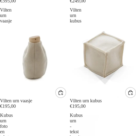
€595,00
€249,00
Vilten
Vilten
urn
urn
vaasje
kubus
Vilten urn vaasje
Vilten urn kubus
€195,00
€195,00
Kubus
Kubus
urn
urn
foto
-
en
tekst