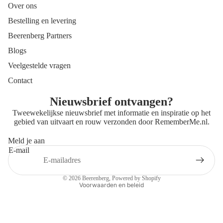
Over ons
Bestelling en levering
Beerenberg Partners
Blogs
Veelgestelde vragen
Contact
Nieuwsbrief ontvangen?
Tweewekelijkse nieuwsbrief met informatie en inspiratie op het
gebied van uitvaart en rouw verzonden door
RememberMe.nl
.
Meld je aan
E-mail
Privacybeleid
Contactgegevens
© 2026
Beerenberg
, Powered by Shopify
Voorwaarden en beleid