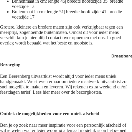
Binnenmaat in cm: lengte 45| breedte hoofdzijde 35| breedte
voetzijde 13
Buitenmaat in cm: lengte 51| breedte hoofdzijde 41| breedte
voetzijde 17
Grotere, kleinere en bredere maten zijn ook verkrijgbaar tegen een
meerprijs, zogenoemde buitenmaten. Omdat dit voor ieder mens
verschilt kun je hier altijd contact over opnemen met ons. In goed
overleg wordt bepaald wat het beste en mooiste is.
Draagbar
Bezorging
Een Beerenberg uitvaartkist wordt altijd voor ieder mens uniek
handgemaakt. We streven ernaar om iedere maatwerk uitvaartkist zo
snel mogelijk te maken en leveren. Wij rekenen extra weekend en/of
feestdagen tarief. Lees hier meer over de bezorgkosten.
Ontdek de mogelijkheden voor een uniek afscheid
Ben je op zoek naar meer inspiratie voor een persoonlijk afscheid of
wil je weten wat er tegenwoordig allemaal mogelijk is op het gebied