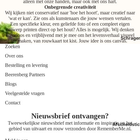
alleen met onze handen, maar ook met ons hart.
Onbegrensde creativiteit
Wij kijken niet conservatief naar 'hoe het hoort', maar creatief naar
'wat er kan'. Zie ons als kunstenaars die jouw wensen vertalen.
Een specifieke kleur, een geliefde foto of een compleet eigen
ontwerp printen direct op het hout? Alles is mogelijk. Wij denken
kosteloos en vrijblijvend met je mee om het levensverhaal visueel
Schrage
te maken, van rouwkaart tot kist. Jouw idee is ons canvas.
Zoeken
Over ons
Bestelling en levering
Beerenberg Partners
Blogs
Veelgestelde vragen
Contact
Nieuwsbrief ontvangen?
Tweewekelijkse nieuwsbrief met informatie en inspiratie op het
Afscheidstic
gebied van uitvaart en rouw verzonden door
RememberMe.nl
.