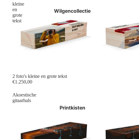
kleine
en
Wilgencollectie
grote
tekst
2 foto's kleine en grote tekst
€1.250,00
Akoestische
gitaarhals
Printkisten