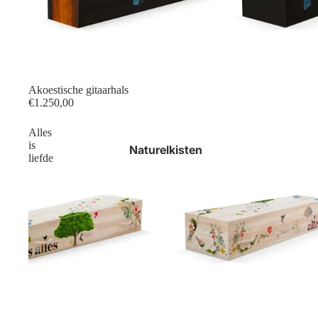
Akoestische gitaarhals
€1.250,00
Alles
is
Naturelkisten
liefde