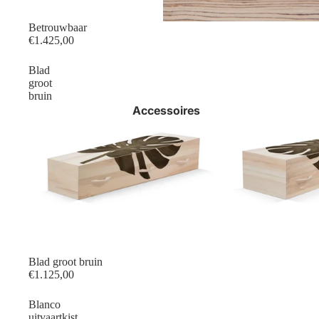
Betrouwbaar
€1.425,00
Blad
groot
bruin
Accessoires
Blad groot bruin
€1.125,00
Blanco
uitvaartkist