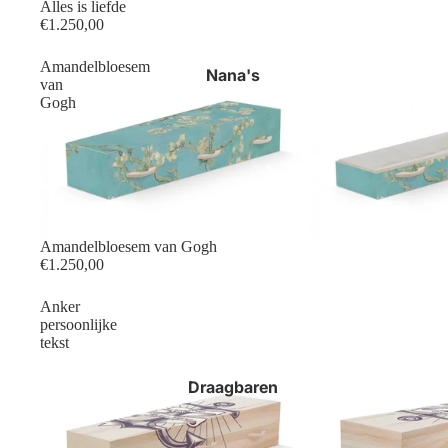
Alles is liefde
€1.250,00
Amandelbloesem
Nana's
van
Gogh
Amandelbloesem van Gogh
€1.250,00
Anker
persoonlijke
tekst
Draagbaren