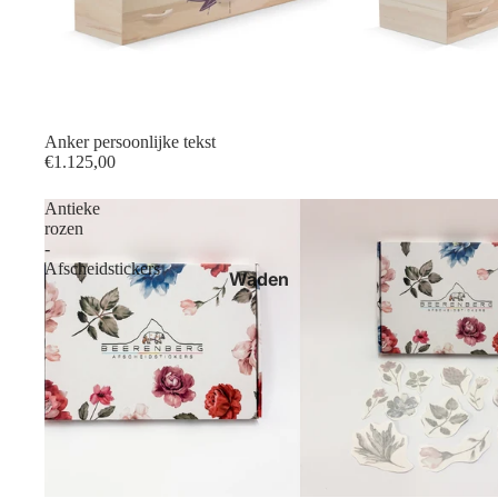
Anker persoonlijke tekst
€1.125,00
Antieke
rozen
-
Afscheidstickers
Waden